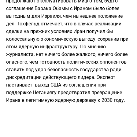
продолжают эксплуатировать миф о том, будто
соглашение Барака Обамы с Ираном было более
выгодным для Израиля, чем нынешнее положение
дел. Тохфельд отмечает, что в случае реализации
сделки на прежних условиях Иран получил бы
колоссальную экономическую выгоду, сохранив при
этом ядерную инфраструктуру. По мнению
журналиста, нет ничего более жалкого, ничего более
опасного, чем готовность политических оппонентов
ставить под удар безопасность государства ради
дискредитации действующего лидера. Эксперт
настаивает: выход США из соглашения при
поддержке Нетаниягу предотвратил превращение
Ирана в легитимную ядерную державу к 2030 году.