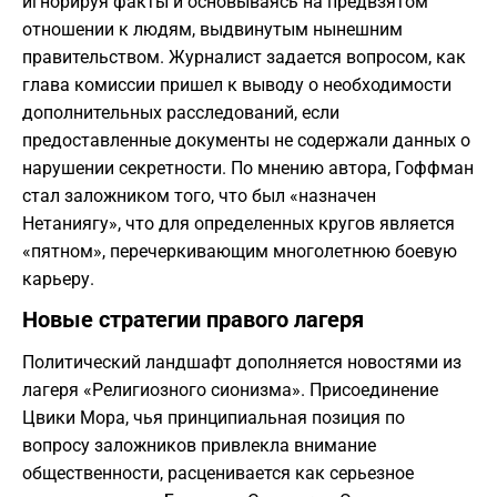
игнорируя факты и основываясь на предвзятом
отношении к людям, выдвинутым нынешним
правительством. Журналист задается вопросом, как
глава комиссии пришел к выводу о необходимости
дополнительных расследований, если
предоставленные документы не содержали данных о
нарушении секретности. По мнению автора, Гоффман
стал заложником того, что был «назначен
Нетаниягу», что для определенных кругов является
«пятном», перечеркивающим многолетнюю боевую
карьеру.
​Новые стратегии правого лагеря
​Политический ландшафт дополняется новостями из
лагеря «Религиозного сионизма». Присоединение
Цвики Мора, чья принципиальная позиция по
вопросу заложников привлекла внимание
общественности, расценивается как серьезное