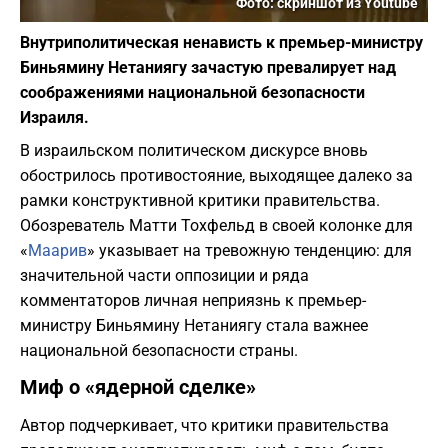
Фото: скриншот из Youtube
Внутриполитическая ненависть к премьер-министру
Биньямину Нетаниягу зачастую превалирует над
соображениями национальной безопасности
Израиля.
В израильском политическом дискурсе вновь
обострилось противостояние, выходящее далеко за
рамки конструктивной критики правительства.
Обозреватель Матти Тохфельд в своей колонке для
«
Маарив
» указывает на тревожную тенденцию: для
значительной части оппозиции и ряда
комментаторов личная неприязнь к премьер-
министру Биньямину Нетаниягу стала важнее
национальной безопасности страны.
​Миф о «ядерной сделке»
​Автор подчеркивает, что критики правительства