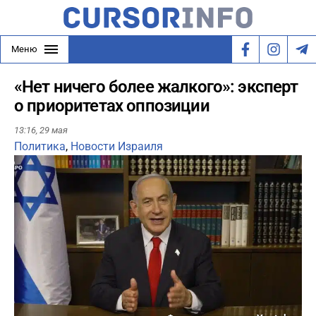
Меню
«Нет ничего более жалкого»: эксперт
о приоритетах оппозиции
13:16,
29 мая
Политика
,
Новости Израиля