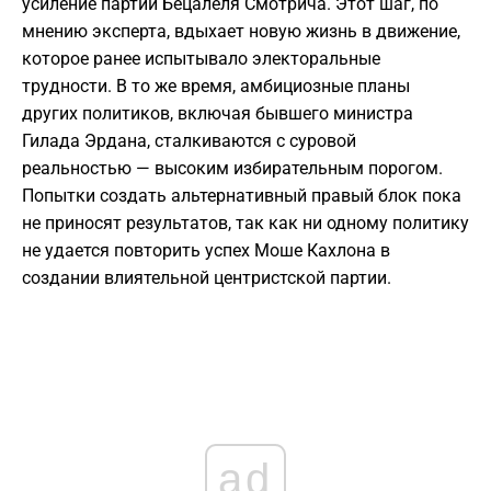
усиление партии Бецалеля Смотрича. Этот шаг, по
мнению эксперта, вдыхает новую жизнь в движение,
которое ранее испытывало электоральные
трудности. В то же время, амбициозные планы
других политиков, включая бывшего министра
Гилада Эрдана, сталкиваются с суровой
реальностью — высоким избирательным порогом.
Попытки создать альтернативный правый блок пока
не приносят результатов, так как ни одному политику
не удается повторить успех Моше Кахлона в
создании влиятельной центристской партии.
ad