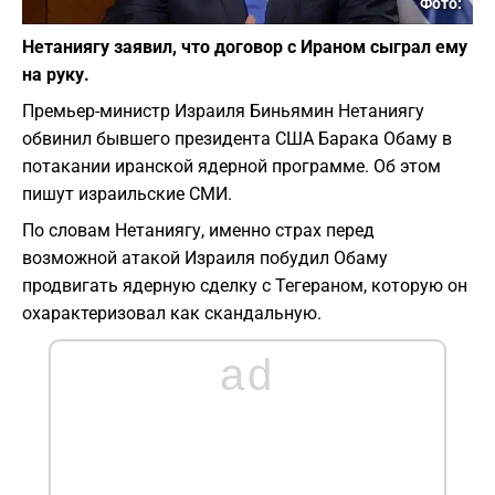
Фото:
Нетаниягу заявил, что договор с Ираном сыграл ему
на руку.
Премьер-министр Израиля Биньямин Нетаниягу
обвинил бывшего президента США Барака Обаму в
потакании иранской ядерной программе. Об этом
пишут израильские СМИ.
По словам Нетаниягу, именно страх перед
возможной атакой Израиля побудил Обаму
продвигать ядерную сделку с Тегераном, которую он
охарактеризовал как скандальную.
ad