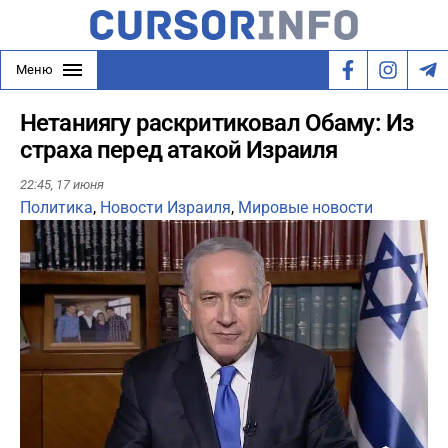
Меню
Нетаниягу раскритиковал Обаму: Из
страха перед атакой Израиля
22:45,
17 июня
Политика
,
Новости Израиля
,
Мировые новости