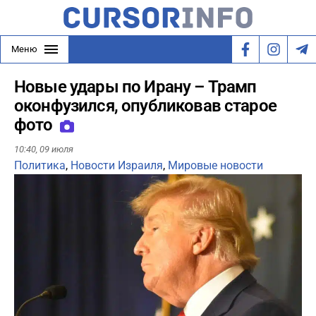
Меню
Новые удары по Ирану – Трамп
оконфузился, опубликовав старое
фото
10:40,
09 июля
Политика
,
Новости Израиля
,
Мировые новости