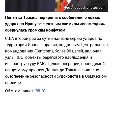
Фото: depositphotos.com
Попытка Трампа подкрепить сообщения о новых
ударах по Ирану эффектным снимком «возмездия»
обернулась громким конфузом.
США второй раз за сутки нанесли серию ударов по
территории Ирана, поразив, по данным Центрального
командования (Centcom), более 90 целей, включая
узлы ПВО, объекты берегового наблюдения и
инфраструктуру ВМС. Целью операции, проводимой
по прямому приказу Дональда Трампа, заявлено
обеспечение безопасности судоходства в Ормузском
проливе.
Об этом пишет
"BILD".