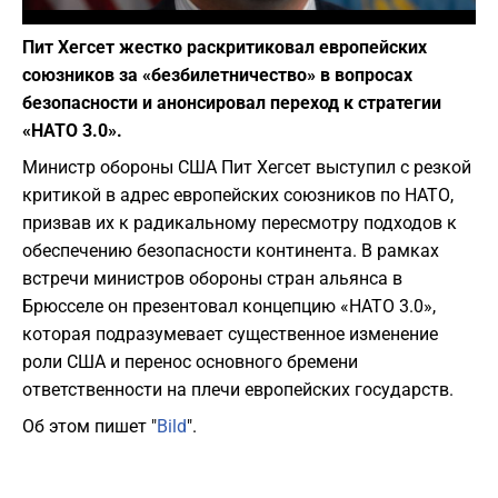
Фото: www.war.gov
Пит Хегсет жестко раскритиковал европейских
союзников за «безбилетничество» в вопросах
безопасности и анонсировал переход к стратегии
«НАТО 3.0».
Министр обороны США Пит Хегсет выступил с резкой
критикой в адрес европейских союзников по НАТО,
призвав их к радикальному пересмотру подходов к
обеспечению безопасности континента. В рамках
встречи министров обороны стран альянса в
Брюсселе он презентовал концепцию «НАТО 3.0»,
которая подразумевает существенное изменение
роли США и перенос основного бремени
ответственности на плечи европейских государств.
Об этом пишет "
Bild
".