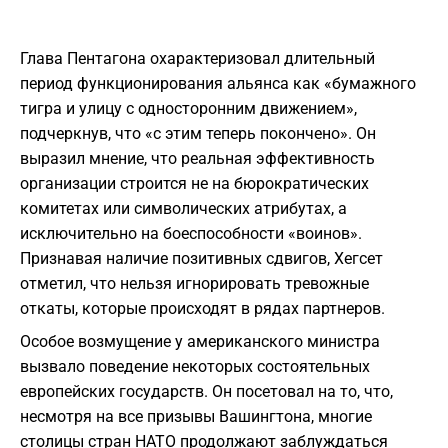
​Глава Пентагона охарактеризовал длительный
период функционирования альянса как «бумажного
тигра и улицу с односторонним движением»,
подчеркнув, что «с этим теперь покончено». Он
выразил мнение, что реальная эффективность
организации строится не на бюрократических
комитетах или символических атрибутах, а
исключительно на боеспособности «воинов».
Признавая наличие позитивных сдвигов, Хегсет
отметил, что нельзя игнорировать тревожные
откаты, которые происходят в рядах партнеров.
​Особое возмущение у американского министра
вызвало поведение некоторых состоятельных
европейских государств. Он посетовал на то, что,
несмотря на все призывы Вашингтона, многие
столицы стран НАТО продолжают заблуждаться