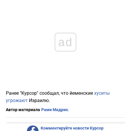
ad
Ранее "Курсор" сообщал, что йеменские
хуситы
угрожают
Израилю.
Автор материала
Рами Мадрих.
Комментируйте новости Курсор