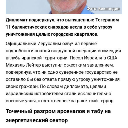
Фото: Википедия
Дипломат подчеркнул, что выпущенные Тегераном
11 баллистических снарядов несла в себе угрозу
уничтожения целых городских кварталов.
Официальный Иерусалим озвучил первые
подробности ночной воздушной операции возмездия
вглубь иранской территории. Посол Израиля в США
Михаэль Лейтер выступил с жестким заявлением,
подчеркнув, что ни одно суверенное государство не
оставило бы без ответа прямую угрозу уничтожения
своих граждан. По словам дипломата, целями
израильских истребителей стали исключительно
военные узлы, ответственные за ракетный террор.
Точечный разгром арсеналов и табу на
энергетический сектор