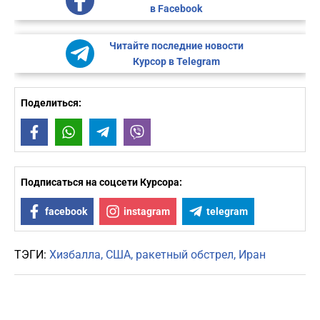
в Facebook
Читайте последние новости
Курсор в Telegram
Поделиться:
Facebook
WhatsApp
Telegram
Viber
Подписаться на соцсети Курсора:
facebook
instagram
telegram
ТЭГИ:
Хизбалла
США
ракетный обстрел
Иран