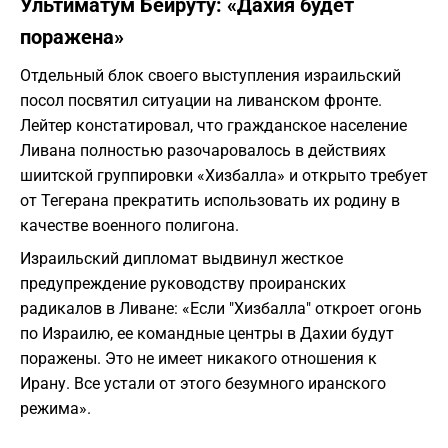
Ультиматум Бейруту: «Дахия будет
поражена»
Отдельный блок своего выступления израильский
посол посвятил ситуации на ливанском фронте.
Лейтер констатировал, что гражданское население
Ливана полностью разочаровалось в действиях
шиитской группировки «Хизбалла» и открыто требует
от Тегерана прекратить использовать их родину в
качестве военного полигона.
Израильский дипломат выдвинул жесткое
предупреждение руководству проиранских
радикалов в Ливане: «Если "Хизбалла" откроет огонь
по Израилю, ее командные центры в Дахии будут
поражены. Это не имеет никакого отношения к
Ирану. Все устали от этого безумного иранского
режима».