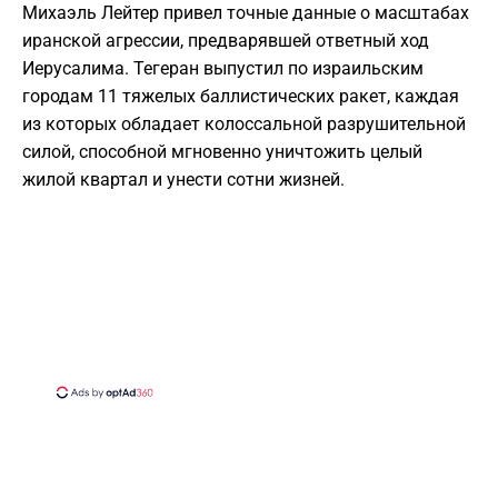
Михаэль Лейтер привел точные данные о масштабах
иранской агрессии, предварявшей ответный ход
Иерусалима. Тегеран выпустил по израильским
городам 11 тяжелых баллистических ракет, каждая
из которых обладает колоссальной разрушительной
силой, способной мгновенно уничтожить целый
жилой квартал и унести сотни жизней.