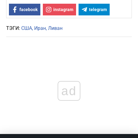
facebook
instagram
telegram
ТЭГИ:
США
Иран
Ливан
ad