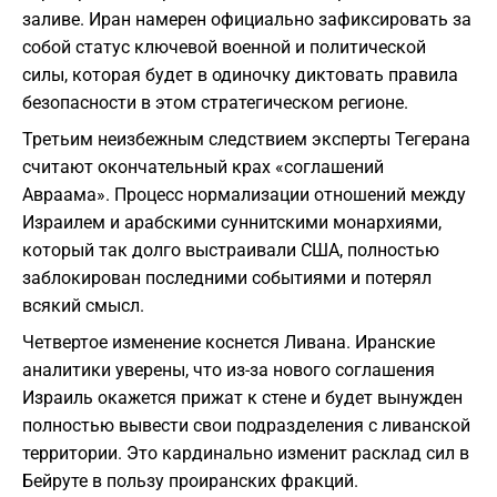
заливе. Иран намерен официально зафиксировать за
собой статус ключевой военной и политической
силы, которая будет в одиночку диктовать правила
безопасности в этом стратегическом регионе.
Третьим неизбежным следствием эксперты Тегерана
считают окончательный крах «соглашений
Авраама». Процесс нормализации отношений между
Израилем и арабскими суннитскими монархиями,
который так долго выстраивали США, полностью
заблокирован последними событиями и потерял
всякий смысл.
Четвертое изменение коснется Ливана. Иранские
аналитики уверены, что из-за нового соглашения
Израиль окажется прижат к стене и будет вынужден
полностью вывести свои подразделения с ливанской
территории. Это кардинально изменит расклад сил в
Бейруте в пользу проиранских фракций.