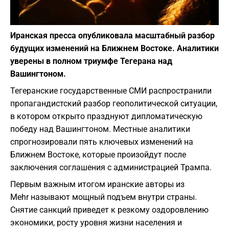
Фото: Depositphotos
Иранская пресса опубликовала масштабный разбор
будущих изменений на Ближнем Востоке. Аналитики
уверены в полном триумфе Тегерана над
Вашингтоном.
Тегеранские государственные СМИ распространили
пропагандистский разбор геополитической ситуации,
в котором открыто празднуют дипломатическую
победу над Вашингтоном. Местные аналитики
спрогнозировали пять ключевых изменений на
Ближнем Востоке, которые произойдут после
заключения соглашения с администрацией Трампа.
Первым важным итогом иранские авторы из
Mehr называют мощный подъем внутри страны.
Снятие санкций приведет к резкому оздоровлению
экономики, росту уровня жизни населения и