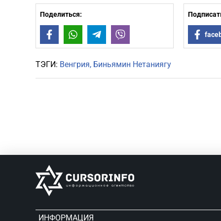
Поделиться:
Подписать
Facebook
WhatsApp
Telegram
Viber
face
ТЭГИ:
Венгрия
Биньямин Нетаниягу
ИНФОРМАЦИЯ