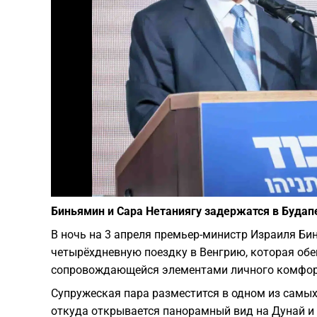
Биньямин и Сара Нетаниягу задержатся в Будап
В ночь на 3 апреля премьер-министр Израиля Бин
четырёхдневную поездку в Венгрию, которая об
сопровождающейся элементами личного комфор
Супружеская пара разместится в одном из самых
откуда открывается панорамный вид на Дунай и