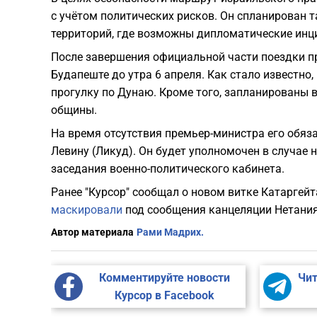
с учётом политических рисков. Он спланирован 
территорий, где возможны дипломатические инц
После завершения официальной части поездки пр
Будапеште до утра 6 апреля. Как стало известно
прогулку по Дунаю. Кроме того, запланированы 
общины.
На время отсутствия премьер-министра его обяз
Левину (Ликуд). Он будет уполномочен в случае
заседания военно-политического кабинета.
Ранее "Курсор" сообщал о новом витке Катаргейт
маскировали
под сообщения канцеляции Нетания
Автор материала
Рами Мадрих.
Комментируйте новости
Чит
Курсор в Facebook