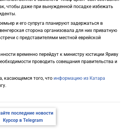
так, чтобы даже при вынужденной посадке избежать
иденты.
емьер и его супруга планируют задержаться в
, венгерская сторона организовала для них приватную
встречи с представителями местной еврейской
анности временно перейдут к министру юстиции Яриву
 необходимости проводить совещания правительства и
а, касающемся того, что
информацию из Катара
гу.
айте последние новости
Курсор в Telegram