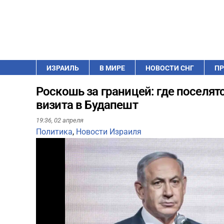
ИЗРАИЛЬ
В МИРЕ
НОВОСТИ СНГ
ПР
Роскошь за границей: где поселят
визита в Будапешт
19:36,
02 апреля
Политика
,
Новости Израиля