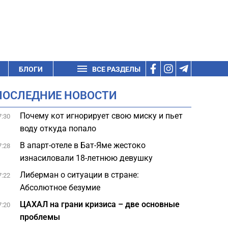
БЛОГИ
ВСЕ РАЗДЕЛЫ
ПОСЛЕДНИЕ НОВОСТИ
Почему кот игнорирует свою миску и пьет
7:30
воду откуда попало
В апарт-отеле в Бат-Яме жестоко
7:28
изнасиловали 18-летнюю девушку
Либерман о ситуации в стране:
7:22
Абсолютное безумие
ЦАХАЛ на грани кризиса – две основные
7:20
проблемы