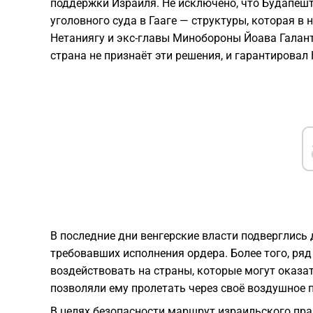
поддержки Израиля. Не исключено, что Будапеш
уголовного суда в Гааге — структуры, которая в
Нетаниягу и экс-главы Минобороны Йоава Галанта
страна не признаёт эти решения, и гарантировал
В последние дни венгерские власти подверглись
требовавших исполнения ордера. Более того, ряд
воздействовать на страны, которые могут оказат
позволяли ему пролетать через своё воздушное 
В целях безопасности маршрут израильского пра