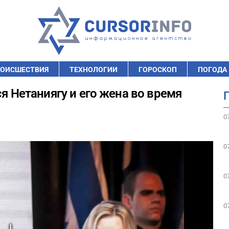
ОИСШЕСТВИЯ
ТЕХНОЛОГИИ
ГОРОСКОП
ПОГОДА
ся Нетаниягу и его жена во время
0
0
0
0