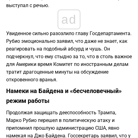
выступал с речью.
ad
Увиденное сильно разозлило главу Госдепартамента.
Рубио эмоционально заявил, что даже не знает, как
реагировать на подобный абсурд и чушь. Он
подчеркнул, что ему стыдно за то, что в столь важное
для Америки время Комитет по иностранным делам
тратит драгоценные минуты на обсуждение
откровенного вранья.
Намеки на Байдена и «бесчеловечный»
режим работы
Продолжая защищать дееспособность Трампа,
Марко Рубио перешел в политическую атаку и
припомнил прошлую администрацию США, явно
намекая на Джо Байдена. Госсекретарь заявил, что у