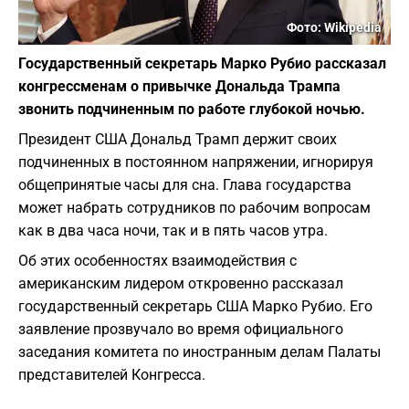
Фото: Wikipedia
Государственный секретарь Марко Рубио рассказал
конгрессменам о привычке Дональда Трампа
звонить подчиненным по работе глубокой ночью.
Президент США Дональд Трамп держит своих
подчиненных в постоянном напряжении, игнорируя
общепринятые часы для сна. Глава государства
может набрать сотрудников по рабочим вопросам
как в два часа ночи, так и в пять часов утра.
Об этих особенностях взаимодействия с
американским лидером откровенно рассказал
государственный секретарь США Марко Рубио. Его
заявление прозвучало во время официального
заседания комитета по иностранным делам Палаты
представителей Конгресса.