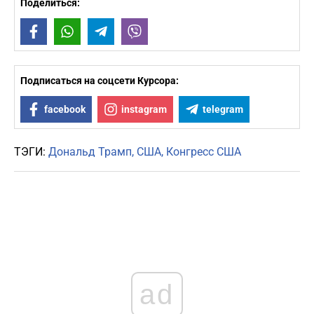
Поделиться:
Facebook
WhatsApp
Telegram
Viber
Подписаться на соцсети Курсора:
facebook
instagram
telegram
ТЭГИ:
Дональд Трамп
США
Конгресс США
ad