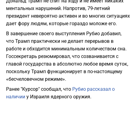
Дональд Трамп не спит на ходу и не имеет никаких
ментальных нарушений. Напротив, 79-летний
президент невероятно активен и во многих ситуациях
дает фору людям, которые гораздо моложе его.
В завершение своего выступления Рубио добавил,
что Трамп практически не делает перерывов в
работе и обходится минимальным количеством сна.
Госсекретарь резюмировал, что созванивается с
главой государства в абсолютно любое время суток,
поскольку Трамп функционирует в по-настоящему
«бесчеловечном режиме».
Ранее "Курсор" сообщал, что
Рубио рассказал о
наличии
у Израиля ядерного оружия.