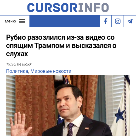
Меню
Рубио разозлился из-за видео со
спящим Трампом и высказался о
слухах
19:36,
04 июня
Политика
,
Мировые новости