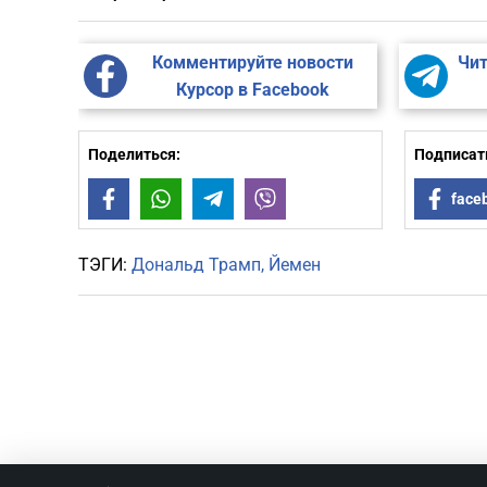
Комментируйте новости
Чит
Курсор в Facebook
Поделиться:
Подписать
Facebook
WhatsApp
Telegram
Viber
face
ТЭГИ:
Дональд Трамп
Йемен