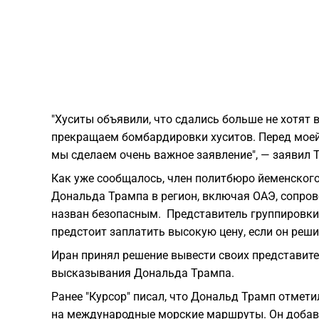
"Хуситы объявили, что сдались больше не хотят 
прекращаем бомбардировки хуситов. Перед моей
мы сделаем очень важное заявление", — заявил 
Как уже сообщалось, член политбюро йеменского
Дональда Трампа в регион, включая ОАЭ, сопро
назван безопасным. Представитель группировки 
предстоит заплатить высокую цену, если он решит
Иран принял решение вывести своих представите
высказывания Дональда Трампа.
Ранее "Курсор" писал, что Дональд Трамп отмет
на международные морские маршруты. Он добавил