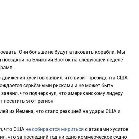
0
0
0
воевать. Они больше не будут атаковать корабли. Мы
 поездкой на Ближний Восток на следующей неделе
0
Трамп.
 движения хуситов заявил, что визит президента США
0
вождается серьёзными рисками и не может быть
заявил, что подчеркнул, что американскому лидеру
0
 посетить этот регион.
лей из Йемена, что стало реакцией на удары США и
0
ил, что США
не собираются мириться
с атаками хуситов
0
, что за последний год ни одно коммерческое судно