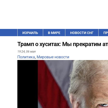
ИЗРАИЛЬ
В МИРЕ
НОВОСТИ СНГ
ПР
Трамп о хуситах: Мы прекратим ат
19:24,
06 мая
Политика
,
Мировые новости