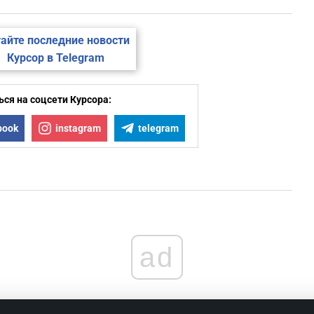
айте последние новости
Курсор в Telegram
ся на соцсети Курсора:
book
instagram
telegram