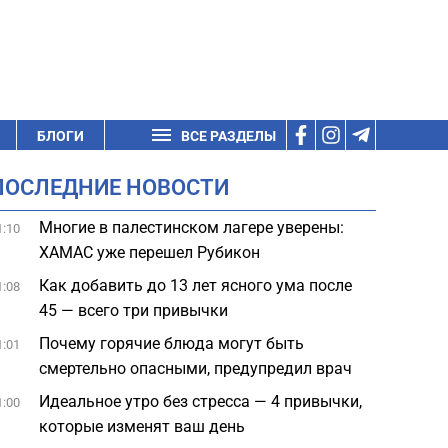
БЛОГИ
ВСЕ РАЗДЕЛЫ
ПОСЛЕДНИЕ НОВОСТИ
Многие в палестинском лагере уверены:
1:10
ХАМАС уже перешел Рубикон
Как добавить до 13 лет ясного ума после
1:08
45 — всего три привычки
Почему горячие блюда могут быть
1:01
смертельно опасными, предупредил врач
Идеальное утро без стресса — 4 привычки,
1:00
которые изменят ваш день