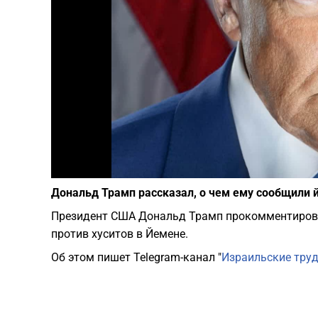
Дональд Трамп рассказал, о чем ему сообщили 
Президент США Дональд Трамп прокомментирова
против хуситов в Йемене.
Об этом пишет Telegram-канал "
Израильские тру