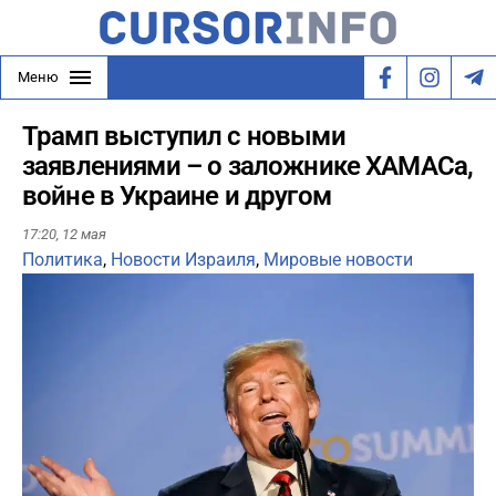
Меню
Трамп выступил с новыми
заявлениями – о заложнике ХАМАСа,
войне в Украине и другом
17:20,
12 мая
Политика
,
Новости Израиля
,
Мировые новости