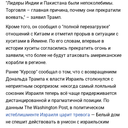
"Лидеры Индии и Пакистана были непоколебимы.
Торговля – главная причина, почему они прекратили
воевать," – заявил Трамп.
Кроме того, он сообщил о "полной перезагрузке"
отношений с Китаем и отметил прорыв в ситуации с
хуситами в Йемене. По его словам, впервые в
истории хуситы согласились прекратить огонь и
заявили, что более не будут атаковать американские
корабли в регионе.
Ранее "Курсор" сообщал о том, что с возвращением
Дональда Трампа к власти Израиль столкнулся с
неприятным сюрпризом: некогда самый лояльный
союзник Израиля теперь всё чаще придерживается
дистанцированной и прагматичной позиции. По
данным The Washington Post, в политическом
истеблишменте Израиля царит тревога
— Белый дом
не спешит действовать в унисон с израильским