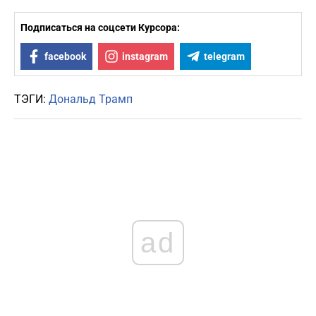
Подписаться на соцсети Курсора:
facebook
instagram
telegram
ТЭГИ:
Дональд Трамп
ad