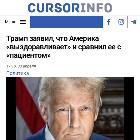
Меню
Трамп заявил, что Америка
«выздоравливает» и сравнил ее с
«пациентом»
17:10,
03 апреля
Политика
Play