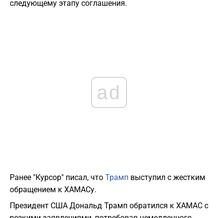
следующему этапу соглашения.
ad
Ранее "Курсор" писал, что
Трамп
выступил с жестким
обращением к ХАМАСу.
Президент США Дональд Трамп обратился к ХАМАС с
резкими заявлениями, потребовав немедленного