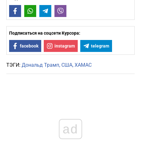
Facebook
WhatsApp
Telegram
Viber
Подписаться на соцсети Курсора:
facebook
instagram
telegram
ТЭГИ:
Дональд Трамп
США
ХАМАС
ad