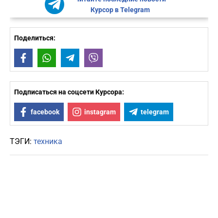
Курсор в Telegram
Поделиться:
Facebook
WhatsApp
Telegram
Viber
Подписаться на соцсети Курсора:
facebook
instagram
telegram
ТЭГИ:
техника