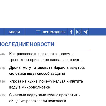
БЛОГИ
ВСЕ РАЗДЕЛЫ
ПОСЛЕДНИЕ НОВОСТИ
Как распознать психопата - восемь
5:45
тревожных признаков назвали эксперты
Дроны могут атаковать Израиль изнутри:
5:35
силовики ищут способ защиты
Угроза на кухне: почему нельзя кипятить
5:30
воду в микроволновке
С какими подругами лучше прекратить
5:25
общение, рассказали психологи