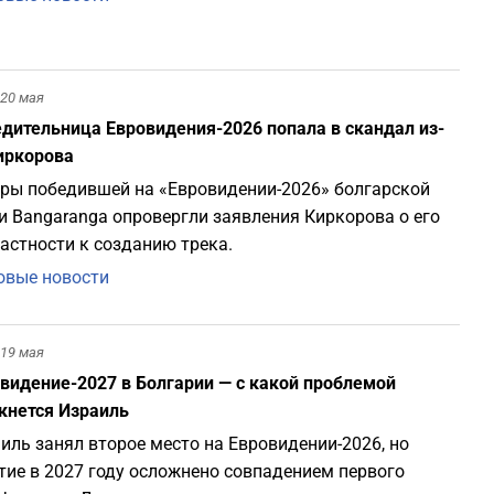
20 мая
дительница Евровидения-2026 попала в скандал из-
иркорова
ры победившей на «Евровидении-2026» болгарской
и Bangaranga опровергли заявления Киркорова о его
астности к созданию трека.
вые новости
19 мая
видение-2027 в Болгарии — с какой проблемой
кнется Израиль
иль занял второе место на Евровидении-2026, но
тие в 2027 году осложнено совпадением первого