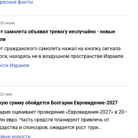
ресные факты
30 июня
т самолета объявил тревогу неслучайно - новые
ли
т гражданского самолета нажал на кнопку сигнала
оги, находясь не в воздушном пространстве Израиля.
сти Израиля
22 мая
кую сумму обойдется Болгарии Евровидение-2027
ария оценивает проведение «Евровидения-2027» в 20–
лн евро. Часть средств планируют привлечь от
дарства и спонсоров, ожидается рост тури...
вые новости