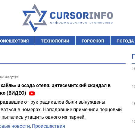
ОИСШЕСТВИЯ
ТЕХНОЛОГИИ
ГОРОСКОП
ПОГОДА
1
05 августа
 хайль» и осада отеля: антисемитский скандал в
1
ско (ВИДЕО)
радавшие от рук радикалов были вынуждены
1
ваться в номерах. Нападавшие применили перцовый
и пытались утащить одного из парней.
1
вые новости
,
Происшествия