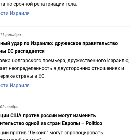
та по срочной репатриации тела.
сти Израиля
11 декабря
ый удар по Израилю: дружеское правительство
ны ЕС распадается
авка болгарского премьера, дружественного Израилю,
ает неопределенность в двусторонних отношениях и
ержке страны в ЕС.
сти Израиля
02 ноября
ции США против россии могут изменить
ительство одной из стран Европы – Politico
ции против "Лукойл" могут спровоцировать