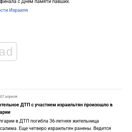
финала с Днем памяти павших.
сти Израиля
ad
07 апреля
тельное ДТП с участием израильтян произошло в
арии
лгарии в ДТП погибла 36-летняя жительница
салима. Еще четверо израильтян ранены. Ведется