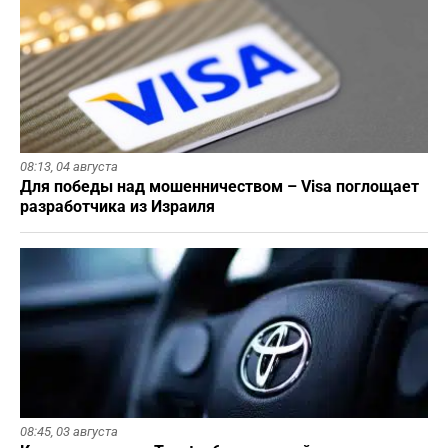
08:13,
04 августа
Для победы над мошенничеством – Visa поглощает
разработчика из Израиля
08:45,
03 августа