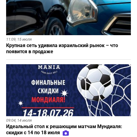
11:09,
15 июля
Крупная сеть удивила израильский рынок – что
появится в продаже
09:04,
14 июля
Идеальный стол к решающим матчам Мундиаля:
скидки с 14 по 18 июля