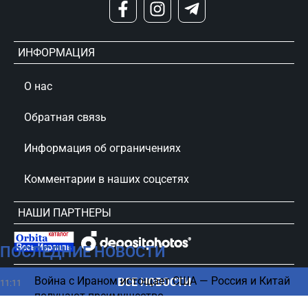
ИНФОРМАЦИЯ
О нас
Обратная связь
Информация об ограничениях
Комментарии в наших соцсетях
НАШИ ПАРТНЕРЫ
ПОСЛЕДНИЕ НОВОСТИ
сursorinfo.co.il © Все права защищены
Война с Ираном истощает США — Россия и Китай
ВСЕ НОВОСТИ
11:11
получают преимущество