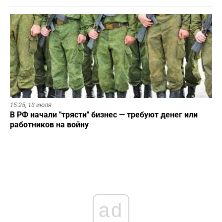
15:25,
13 июля
В РФ начали "трясти" бизнес — требуют денег или
работников на войну
ad