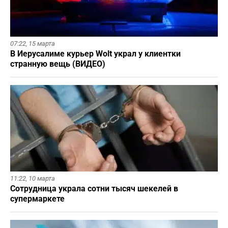
07:22,
15 марта
В Иерусалиме курьер Wolt украл у клиентки
странную вещь (ВИДЕО)
11:22,
10 марта
Сотрудница украла сотни тысяч шекелей в
супермаркете