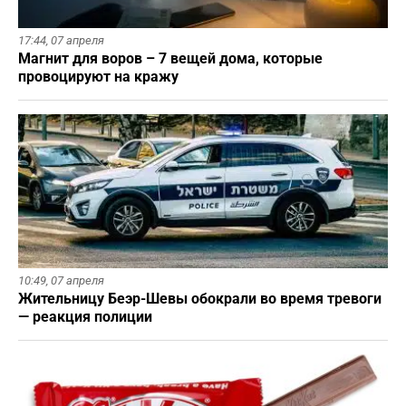
17:44,
07 апреля
Магнит для воров – 7 вещей дома, которые
провоцируют на кражу
10:49,
07 апреля
Жительницу Беэр-Шевы обокрали во время тревоги
— реакция полиции