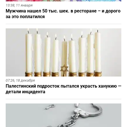
13:38,
11 января
Мужчина нашел 50 тыс. шек. в ресторане – и дорого
за это поплатился
07:26,
18 декабря
Палестинский подросток пытался украсть ханукию —
детали инцидента