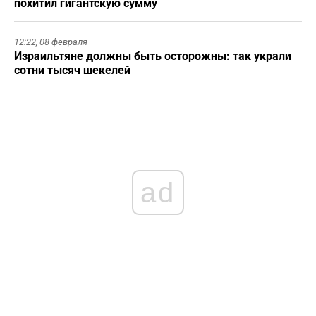
похитил гигантскую сумму
12:22,
08 февраля
Израильтяне должны быть осторожны: так украли
сотни тысяч шекелей
ad