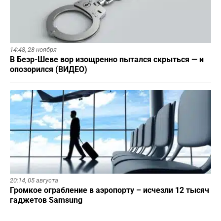
14:48,
28 ноября
В Беэр-Шеве вор изощренно пытался скрыться — и
опозорился (ВИДЕО)
20:14,
05 августа
Громкое ограбление в аэропорту – исчезли 12 тысяч
гаджетов Samsung