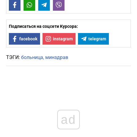
Facebook
WhatsApp
Telegram
Viber
Подписаться на соцсети Курсора:
facebook
instagram
telegram
ТЭГИ:
больница
минздрав
ad