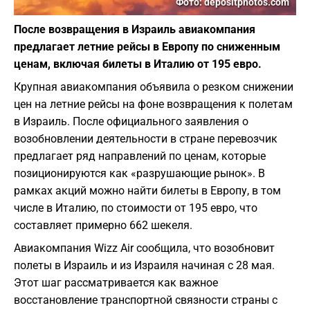
Фото: depositphotos.com
После возвращения в Израиль авиакомпания
предлагает летние рейсы в Европу по сниженным
ценам, включая билеты в Италию от 195 евро.
Крупная авиакомпания объявила о резком снижении
цен на летние рейсы на фоне возвращения к полетам
в Израиль. После официального заявления о
возобновлении деятельности в стране перевозчик
предлагает ряд направлений по ценам, которые
позиционируются как «разрушающие рынок». В
рамках акций можно найти билеты в Европу, в том
числе в Италию, по стоимости от 195 евро, что
составляет примерно 662 шекеля.
Авиакомпания Wizz Air сообщила, что возобновит
полеты в Израиль и из Израиля начиная с 28 мая.
Этот шаг рассматривается как важное
восстановление транспортной связности страны с