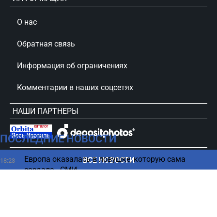
О нас
Обратная связь
Информация об ограничениях
Комментарии в наших соцсетях
НАШИ ПАРТНЕРЫ
ПОСЛЕДНИЕ НОВОСТИ
сursorinfo.co.il © Все права защищены
Европа оказалась в ловушке, которую сама
ВСЕ НОВОСТИ
18:23
создала - СМИ
Каким знакам Зодиака больше всего повезет до
18:13
сентября