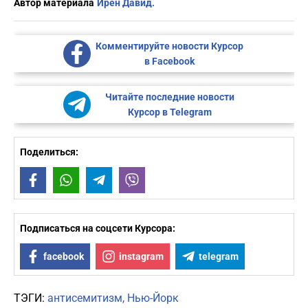
Автор материала
Ирен Давид.
Комментируйте новости Курсор
в Facebook
Читайте последние новости
Курсор в Telegram
Поделиться:
Facebook
WhatsApp
Telegram
Viber
Подписаться на соцсети Курсора:
facebook
instagram
telegram
ТЭГИ:
антисемитизм
Нью-Йорк