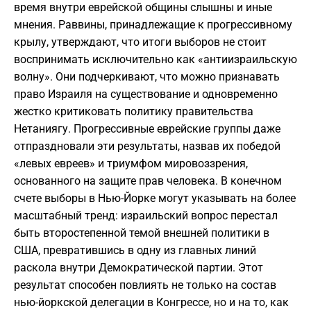
время внутри еврейской общины слышны и иные
мнения. Раввины, принадлежащие к прогрессивному
крылу, утверждают, что итоги выборов не стоит
воспринимать исключительно как «антиизраильскую
волну». Они подчеркивают, что можно признавать
право Израиля на существование и одновременно
жестко критиковать политику правительства
Нетаниягу. Прогрессивные еврейские группы даже
отпраздновали эти результаты, назвав их победой
«левых евреев» и триумфом мировоззрения,
основанного на защите прав человека. В конечном
счете выборы в Нью-Йорке могут указывать на более
масштабный тренд: израильский вопрос перестал
быть второстепенной темой внешней политики в
США, превратившись в одну из главных линий
раскола внутри Демократической партии. Этот
результат способен повлиять не только на состав
нью-йоркской делегации в Конгрессе, но и на то, как