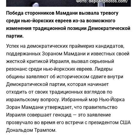
Фото: depositphotos.com/
Победа сторонников Мамдани вызвала тревогу
среди нью-йоркских евреев из-за возможного
изменения традиционной позиции Демократической
партии.
Успех на демократических праймериз кандидатов,
поддержанных Зораном Мамдани и известных своей
жесткой критикой Израиля, вызвал серьезный
резонанс среди нью-йоркских евреев. Лидеры
общины заявляют об историческом сдвиге внутри
Демократической партии, которая начинает
отходить от своих традиционных взглядов по
израильскому вопросу. Избранный мэр Нью-Йорка
Зоран Мамдани утверждает, что правительство
Израиля совершает геноцид — это заявление
прозвучало во время его встречи с президентом США
Дональдом Трампом.