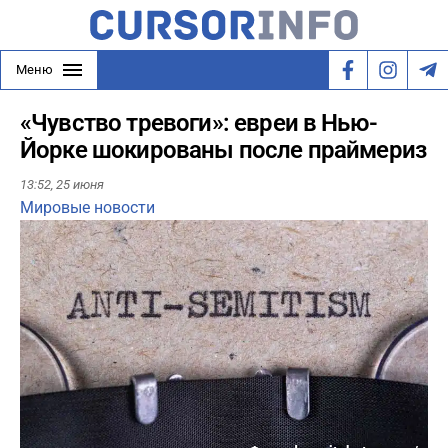
Меню
«Чувство тревоги»: евреи в Нью-
Йорке шокированы после праймериз
13:52,
25 июня
Мировые новости