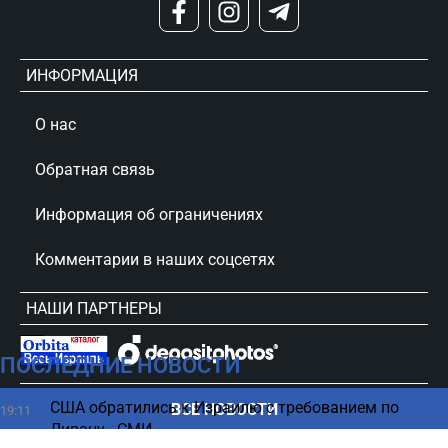
ИНФОРМАЦИЯ
О нас
Обратная связь
Информация об ограничениях
Комментарии в наших соцсетях
НАШИ ПАРТНЕРЫ
ПОСЛЕДНИЕ НОВОСТИ
сursorinfo.co.il © Все права защищены
США обратились к Израилю с требованием по
ВСЕ НОВОСТИ
19:11
Ливану - СМИ