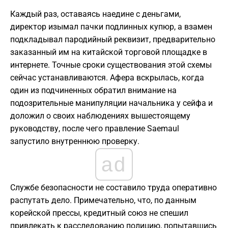
Каждый раз, оставаясь наедине с деньгами,
директор изымал пачки подлинных купюр, а взамен
подкладывал пародийный реквизит, предварительно
заказанный им на китайской торговой площадке в
интернете. Точные сроки существования этой схемы
сейчас устанавливаются. Афера вскрылась, когда
один из подчиненных обратил внимание на
подозрительные манипуляции начальника у сейфа и
доложил о своих наблюдениях вышестоящему
руководству, после чего правление Saemaul
запустило внутреннюю проверку.
ad
Службе безопасности не составило труда оперативно
распутать дело. Примечательно, что, по данным
корейской прессы, кредитный союз не спешил
привлекать к расследованию полицию, попытавшись