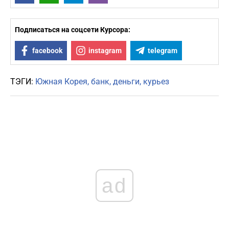
Подписаться на соцсети Курсора:
facebook
instagram
telegram
ТЭГИ:
Южная Корея
банк
деньги
курьез
ad