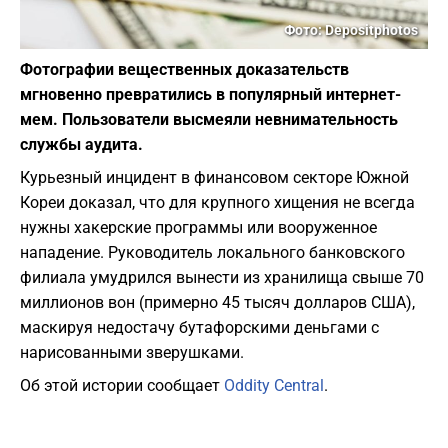
Фото: Depositphotos
Фотографии вещественных доказательств
мгновенно превратились в популярный интернет-
мем. Пользователи высмеяли невнимательность
службы аудита.
Курьезный инцидент в финансовом секторе Южной
Кореи доказал, что для крупного хищения не всегда
нужны хакерские программы или вооруженное
нападение. Руководитель локального банковского
филиала умудрился вынести из хранилища свыше 70
миллионов вон (примерно 45 тысяч долларов США),
маскируя недостачу бутафорскими деньгами с
нарисованными зверушками.
Об этой истории сообщает
Oddity Central
.