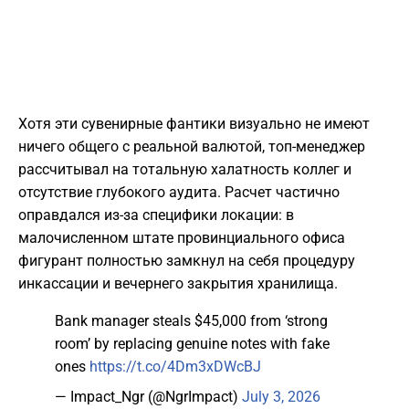
Хотя эти сувенирные фантики визуально не имеют
ничего общего с реальной валютой, топ-менеджер
рассчитывал на тотальную халатность коллег и
отсутствие глубокого аудита. Расчет частично
оправдался из-за специфики локации: в
малочисленном штате провинциального офиса
фигурант полностью замкнул на себя процедуру
инкассации и вечернего закрытия хранилища.
Bank manager steals $45,000 from ‘strong
room’ by replacing genuine notes with fake
ones
https://t.co/4Dm3xDWcBJ
— Impact_Ngr (@NgrImpact)
July 3, 2026