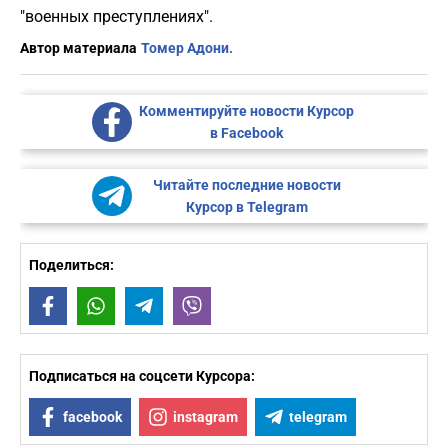
"военных преступлениях".
Автор материала
Томер Адони.
Комментируйте новости Курсор
в Facebook
Читайте последние новости
Курсор в Telegram
Поделиться:
Facebook
WhatsApp
Telegram
Viber
Подписаться на соцсети Курсора:
facebook
instagram
telegram