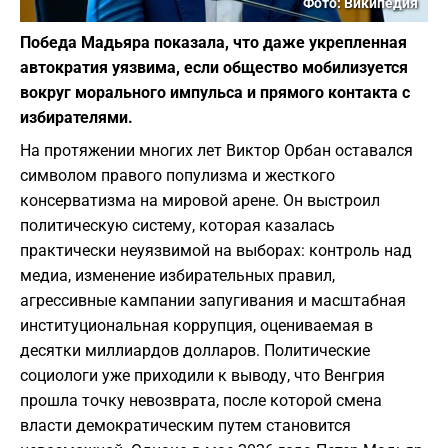
Фото: Википедия
Победа Мадьяра показала, что даже укрепленная
автократия уязвима, если общество мобилизуется
вокруг морального импульса и прямого контакта с
избирателями.
На протяжении многих лет Виктор Орбан оставался
символом правого популизма и жесткого
консерватизма на мировой арене. Он выстроил
политическую систему, которая казалась
практически неуязвимой на выборах: контроль над
медиа, изменение избирательных правил,
агрессивные кампании запугивания и масштабная
институциональная коррупция, оцениваемая в
десятки миллиардов долларов. Политические
социологи уже приходили к выводу, что Венгрия
прошла точку невозврата, после которой смена
власти демократическим путем становится