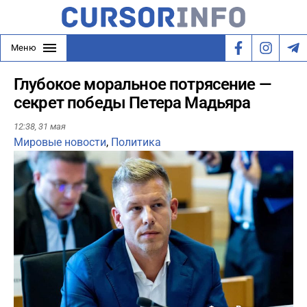
Меню
Глубокое моральное потрясение —
секрет победы Петера Мадьяра
12:38,
31 мая
Мировые новости
,
Политика