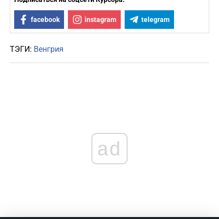
facebook
instagram
telegram
ТЭГИ:
Венгрия
ad