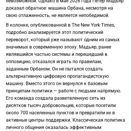
невозможной. Однако в мае 2026 года Петер Мадьяр
доказал обратное: машина Орбана, несмотря на
свою отлаженность, не является непобедимой.
В колонке, опубликованной в The New York Times,
подробно анализируется этот политический
переворот, который уже называют одним из самых
значимых в современную эпоху. Мадьяр, ранее
являвшийся частью системы и перешедший в
оппозицию, отказался играть по правилам,
заданным Орбаном. Он не пытался создать
альтернативную цифровую пропагандистскую
машину. Вместо этого он вернулся к базовым
принципам политики — работе с людьми напрямую.
Его команда создала разветвленную сеть из
десятков тысяч добровольцев, которые посетили
около 700 населенных пунктов и превратили их в
активные центры поддержки. Классическая политика
личного общения оказалась эффективным