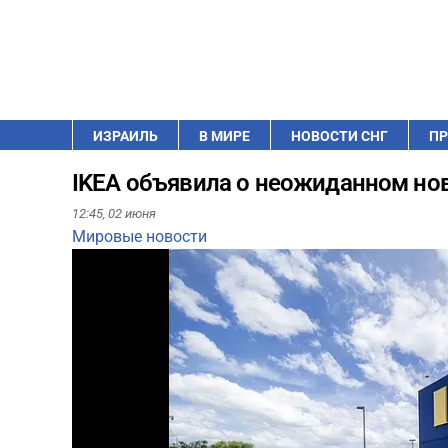
ИЗРАИЛЬ
В МИРЕ
НОВОСТИ СНГ
ПР
IKEA объявила о неожиданном но
12:45,
02 июня
Мировые новости