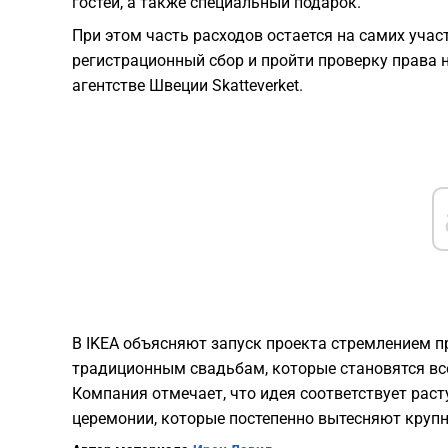
гостей, а также специальный подарок.
При этом часть расходов остается на самих уча
регистрационный сбор и пройти проверку права на
агентстве Швеции Skatteverket.
В IKEA объясняют запуск проекта стремлением 
традиционным свадьбам, которые становятся вс
Компания отмечает, что идея соответствует рас
церемонии, которые постепенно вытесняют круп