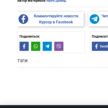
Автор материала
Ирен Давид.
Комментируйте новости
Чит
Курсор в Facebook
Поделиться:
Подписать
Facebook
WhatsApp
Telegram
Viber
face
ТЭГИ: