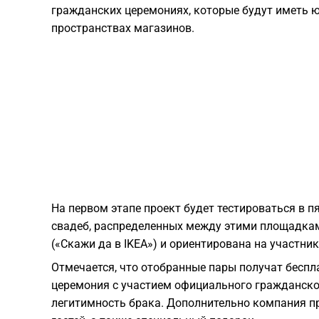
гражданских церемониях, которые будут иметь 
пространствах магазинов.
На первом этапе проект будет тестироваться в п
свадеб, распределенных между этими площадками
(«Скажи да в IKEA») и ориентирована на участни
Отмечается, что отобранные пары получат беспл
церемония с участием официального гражданско
легитимность брака. Дополнительно компания п