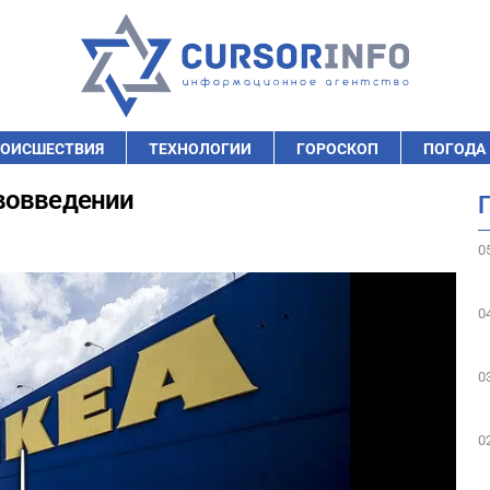
ОИСШЕСТВИЯ
ТЕХНОЛОГИИ
ГОРОСКОП
ПОГОДА
вовведении
0
0
0
0