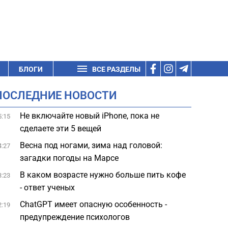
БЛОГИ
ВСЕ РАЗДЕЛЫ
ПОСЛЕДНИЕ НОВОСТИ
Не включайте новый iPhone, пока не
5:15
сделаете эти 5 вещей
Весна под ногами, зима над головой:
4:27
загадки погоды на Марсе
В каком возрасте нужно больше пить кофе
3:23
- ответ ученых
ChatGPT имеет опасную особенность -
2:19
предупреждение психологов