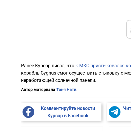
Ранее Курсор писал, что
к МКС пристыковался ко
корабль Cygnus смог осуществить стыковку с м
неработающей солнечной панели.
Автор материала
Таня Нати.
Комментируйте новости
Чит
Курсор в Facebook