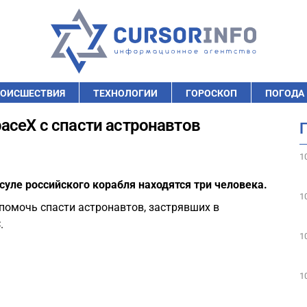
ОИСШЕСТВИЯ
ТЕХНОЛОГИИ
ГОРОСКОП
ПОГОДА
aceX с спасти астронавтов
1
суле российского корабля находятся три человека.
1
помочь спасти астронавтов, застрявших в
.
1
1