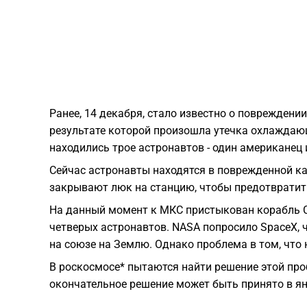
Ранее, 14 декабря, стало известно о повреждени
результате которой произошла утечка охлаждающ
находились трое астронавтов - один американец 
Сейчас астронавты находятся в поврежденной ка
закрывают люк на станцию, чтобы предотвратит
На данный момент к МКС пристыкован корабль C
четверых астронавтов. NASA попросило SpaceX, 
на союзе на Землю. Однако проблема в том, что 
В роскосмосе* пытаются найти решение этой про
окончательное решение может быть принято в ян