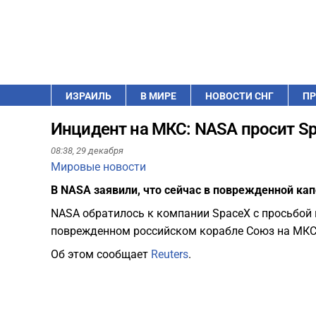
ИЗРАИЛЬ
В МИРЕ
НОВОСТИ СНГ
ПР
Инцидент на МКС: NASA просит Sp
08:38,
29 декабря
Мировые новости
В NASA заявили, что сейчас в поврежденной кап
NASA обратилось к компании SpaceX с просьбой 
поврежденном российском корабле Союз на МКС
Об этом сообщает
Reuters
.