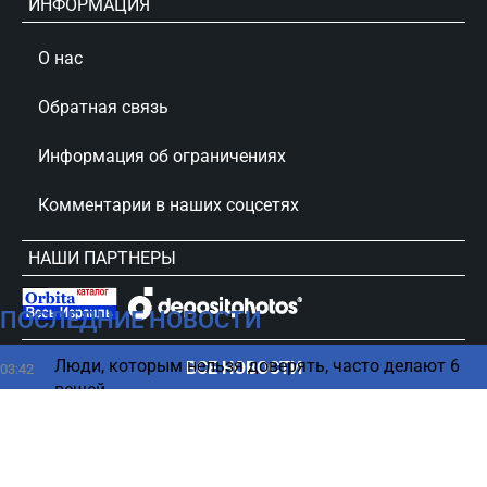
ИНФОРМАЦИЯ
О нас
Обратная связь
Информация об ограничениях
Комментарии в наших соцсетях
НАШИ ПАРТНЕРЫ
ПОСЛЕДНИЕ НОВОСТИ
сursorinfo.co.il © Все права защищены
Люди, которым нельзя доверять, часто делают 6
ВСЕ НОВОСТИ
03:42
вещей
Смартфон начал тормозить: четыре способа
02:17
вернуть ему скорость