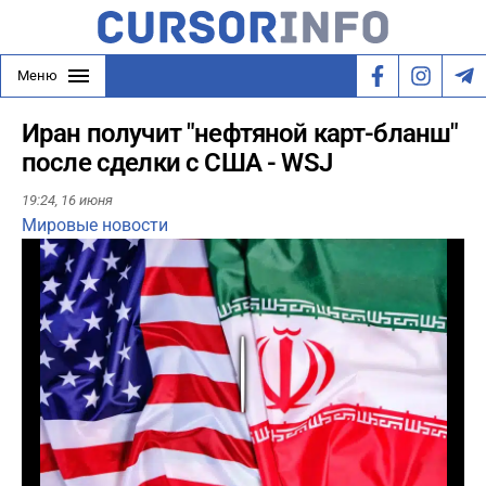
Меню
Иран получит "нефтяной карт-бланш"
после сделки с США - WSJ
19:24,
16 июня
Мировые новости
Play