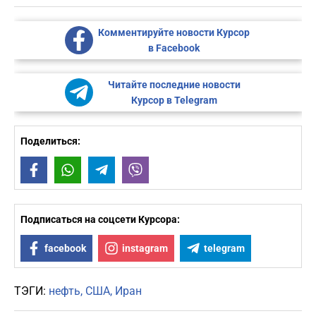
Комментируйте новости Курсор
в Facebook
Читайте последние новости
Курсор в Telegram
Поделиться:
Facebook
WhatsApp
Telegram
Viber
Подписаться на соцсети Курсора:
facebook
instagram
telegram
ТЭГИ:
нефть
США
Иран