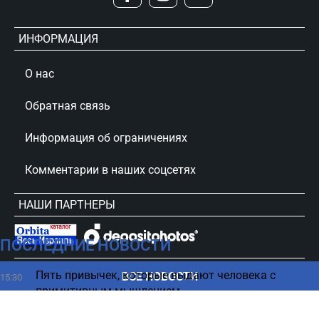
ИНФОРМАЦИЯ
О нас
Обратная связь
Информация об ограничениях
Комментарии в наших соцсетях
НАШИ ПАРТНЕРЫ
ПОСЛЕДНИЕ НОВОСТИ
сursorinfo.co.il © Все права защищены
Пять привычек, которые выдают человека с
ВСЕ НОВОСТИ
15:30
примитивным мышлением
Нетаниягу назвал причину отказа Ирана