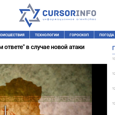
ОИСШЕСТВИЯ
ТЕХНОЛОГИИ
ГОРОСКОП
ПОГОДА
 ответе" в случае новой атаки
1
1
1
1