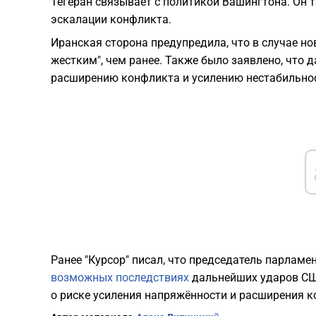
Тегеран связывает с политикой Вашингтона. Он
эскалации конфликта.
Иранская сторона предупредила, что в случае но
жестким", чем ранее. Также было заявлено, что 
расширению конфликта и усилению нестабильности
Ранее "Курсор" писал, что председатель парла
возможных последствиях
дальнейших ударов США
о риске усиления напряжённости и расширения к