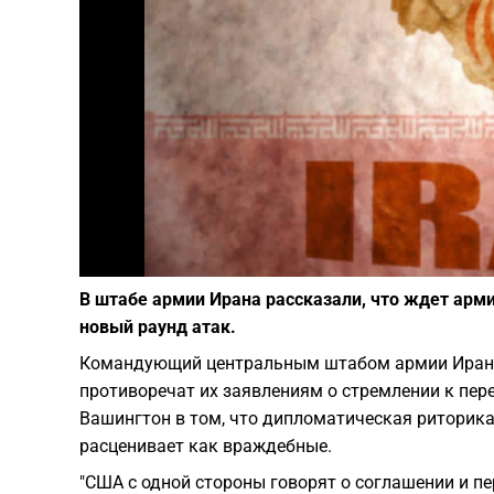
В штабе армии Ирана рассказали, что ждет арм
новый раунд атак.
Командующий центральным штабом армии Ирана 
противоречат их заявлениям о стремлении к пер
Вашингтон в том, что дипломатическая риторик
расценивает как враждебные.
"США с одной стороны говорят о соглашении и пе