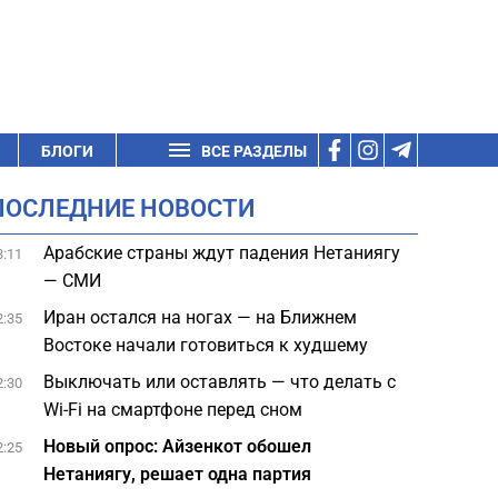
БЛОГИ
ВСЕ РАЗДЕЛЫ
ПОСЛЕДНИЕ НОВОСТИ
Арабские страны ждут падения Нетаниягу
3:11
— СМИ
Иран остался на ногах — на Ближнем
2:35
Востоке начали готовиться к худшему
Выключать или оставлять — что делать с
2:30
Wi-Fi на смартфоне перед сном
Новый опрос: Айзенкот обошел
2:25
Нетаниягу, решает одна партия