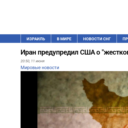
ИЗРАИЛЬ
В МИРЕ
НОВОСТИ СНГ
ПР
Иран предупредил США о "жестком
20:50,
11 июня
Мировые новости