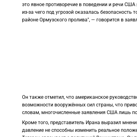
это явное противоречие в поведении и речи США 
из-за чего под угрозой оказалась безопасность 
районе Ормузского пролива", — говорится в заяв
Он также отметил, что американское руководств
возможности вооружённых сил страны, что прив
словам, многочисленные заявления США лишь п
Кроме того, представитель Ирана выразил мнен
давление не способны изменить реальное положе