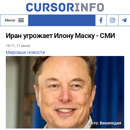
Меню
Иран угрожает Илону Маску - СМИ
18:11,
11 июня
Мировые новости
Фото: Википедия