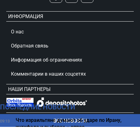
ИНФОРМАЦИЯ
О нас
Обратная связь
Информация об ограничениях
Комментарии в наших соцсетях
НАШИ ПАРТНЕРЫ
ПОСЛЕДНИЕ НОВОСТИ
сursorinfo.co.il © Все права защищены
Что израильтяне думают об ударе по Ирану,
ВСЕ НОВОСТИ
09:13
интифаде и выборах – опрос
Бардуго атаковал начальника Генштаба: