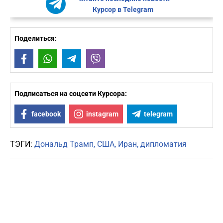
Курсор в Telegram
Поделиться:
Facebook
WhatsApp
Telegram
Viber
Подписаться на соцсети Курсора:
facebook
instagram
telegram
ТЭГИ:
Дональд Трамп
США
Иран
дипломатия