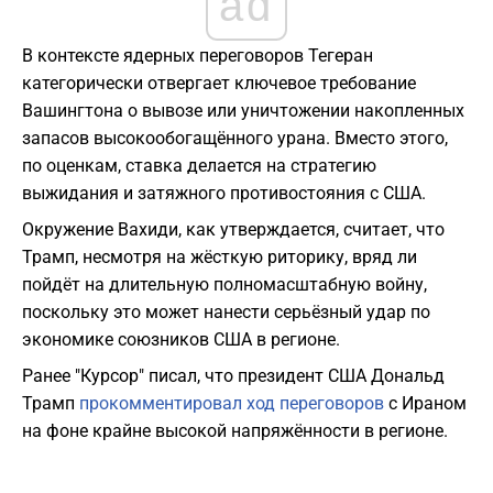
ad
В контексте ядерных переговоров Тегеран
категорически отвергает ключевое требование
Вашингтона о вывозе или уничтожении накопленных
запасов высокообогащённого урана. Вместо этого,
по оценкам, ставка делается на стратегию
выжидания и затяжного противостояния с США.
Окружение Вахиди, как утверждается, считает, что
Трамп, несмотря на жёсткую риторику, вряд ли
пойдёт на длительную полномасштабную войну,
поскольку это может нанести серьёзный удар по
экономике союзников США в регионе.
Ранее "Курсор" писал, что президент США Дональд
Трамп
прокомментировал ход переговоров
с Ираном
на фоне крайне высокой напряжённости в регионе.