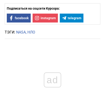
Подписаться на соцсети Курсора:
facebook
instagram
telegram
ТЭГИ:
NASA
НЛО
ad