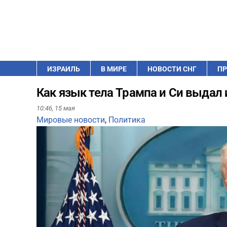
ИЗРАИЛЬ
В МИРЕ
НОВОСТИ СНГ
ПР
Как язык тела Трампа и Си выдал
10:46,
15 мая
Мировые новости
,
Политика