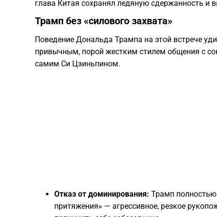
глава Китая сохранял ледяную сдержанность и 
​Трамп без «силового захвата»
​Поведение Дональда Трампа на этой встрече уди
привычным, порой жестким стилем общения с с
самим Си Цзиньпином.
Отказ от доминирования:
Трамп полностью 
притяжения» — агрессивное, резкое рукопо