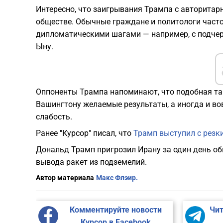
​Интересно, что заигрывания Трампа с авторит
обществе. Обычные граждане и политологи част
дипломатическими шагами — например, с подче
Ыну.
Оппоненты Трампа напоминают, что подобная та
Вашингтону желаемые результаты, а иногда и в
слабость.
Ранее "Курсор" писал, что
Трамп выступил с резк
Дональд Трамп пригрозил Ирану за один день об
вывода ракет из подземелий.
Автор материала
Макс Флэир.
Комментируйте новости
Чит
Курсор в Facebook