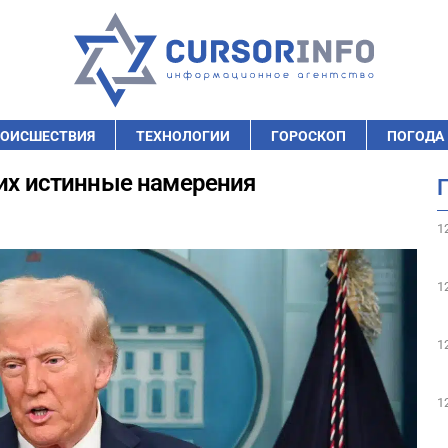
ОИСШЕСТВИЯ
ТЕХНОЛОГИИ
ГОРОСКОП
ПОГОДА
 их истинные намерения
1
1
1
1