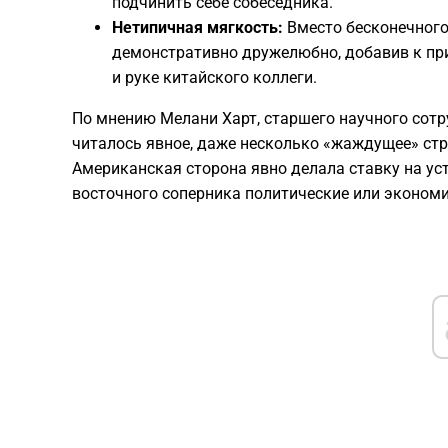
подчинить себе собеседника.
Нетипичная мягкость:
Вместо бесконечного
демонстративно дружелюбно, добавив к пр
и руке китайского коллеги.
​По мнению Мелани Харт, старшего научного сотр
читалось явное, даже несколько «жаждущее» ст
Американская сторона явно делала ставку на ус
восточного соперника политические или эконом