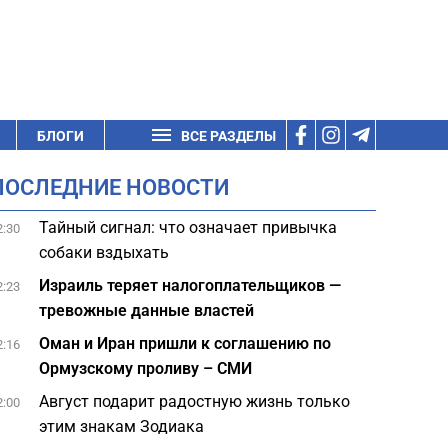
БЛОГИ
ВСЕ РАЗДЕЛЫ
ПОСЛЕДНИЕ НОВОСТИ
Тайный сигнал: что означает привычка
2:30
собаки вздыхать
Израиль теряет налогоплательщиков —
2:23
тревожные данные властей
Оман и Иран пришли к соглашению по
2:16
Ормузскому проливу – СМИ
Август подарит радостную жизнь только
2:00
этим знакам Зодиака