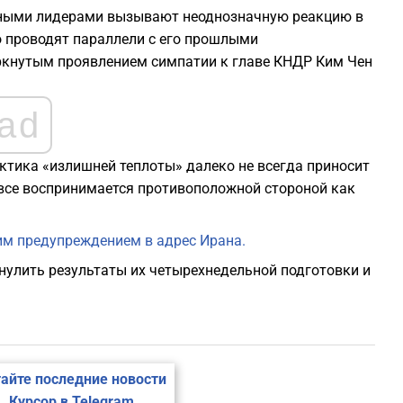
арными лидерами вызывают неоднозначную реакцию в
о проводят параллели с его прошлыми
ркнутым проявлением симпатии к главе КНДР Ким Чен
ad
ктика «излишней теплоты» далеко не всегда приносит
овсе воспринимается противоположной стороной как
им предупреждением в адрес Ирана.
нулить результаты их четырехнедельной подготовки и
айте последние новости
Курсор в Telegram