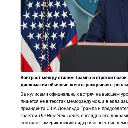
Контраст между стилем Трампа и строгой позой 
дипломатии обычные жесты раскрывают реаль
​За кулисами официальных встреч на высшем уро
пишется не в текстах меморандумов, а в едва з
президента США Дональда Трампа и председател
газетой
The New York Times
, наглядно это доказ
контраст: американский лидер изо всех сил демо