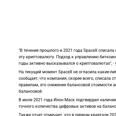
"В течение прошлого и 2021 года SpaceX списала
эту криптовалюту. Подход к управлению биткоин
годы активно высказывался о криптовалютах", - 
На текущий момент SpaceX не огласила какие-ли
сообщает, что компания, скорее всего, списала 
правилам, это снижение балансовой стоимости а
балансовой.
В июле 2021 года Илон Маск подтвердил наличие б
точного количества цифровых активов на балан
Также отчет отмечает, что в первом квартале 20