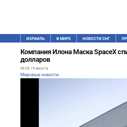
ИЗРАИЛЬ
В МИРЕ
НОВОСТИ СНГ
ПР
Компания Илона Маска SpaceX сп
долларов
06:24,
19 августа
Мировые новости