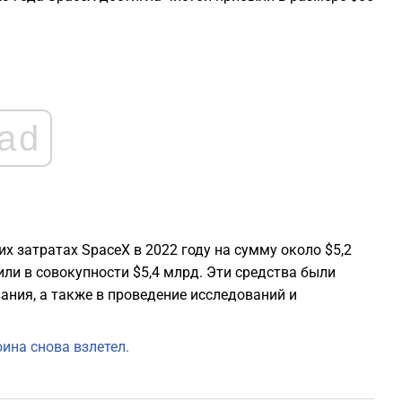
0
0
ad
0
0
0
затратах SpaceX в 2022 году на сумму около $5,2
или в совокупности $5,4 млрд. Эти средства были
ания, а также в проведение исследований и
ина снова взлетел.