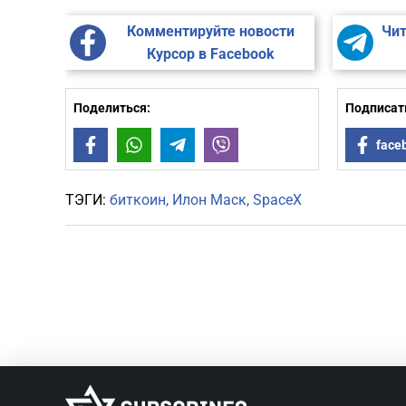
Комментируйте новости
Чит
Курсор в Facebook
Поделиться:
Подписать
Facebook
WhatsApp
Telegram
Viber
face
ТЭГИ:
биткоин
Илон Маск
SpaceX