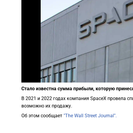
Стало известна сумма прибыли, которую принес
В 2021 и 2022 годах компания SpaceX провела с
возможно их продажу.
Об этом сообщает
"The Wall Street Journal".