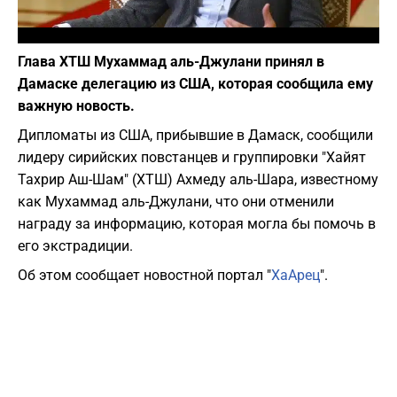
Фото: скриншот из Youtube
Глава ХТШ Мухаммад аль-Джулани принял в
Дамаске делегацию из США, которая сообщила ему
важную новость.
Дипломаты из США, прибывшие в Дамаск, сообщили
лидеру сирийских повстанцев и группировки "Хайят
Тахрир Аш-Шам" (ХТШ) Ахмеду аль-Шара, известному
как Мухаммад аль-Джулани, что они отменили
награду за информацию, которая могла бы помочь в
его экстрадиции.
Об этом сообщает новостной портал "
ХаАрец
".