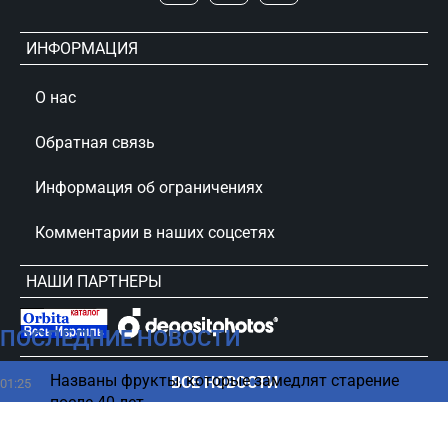
ИНФОРМАЦИЯ
О нас
Обратная связь
Информация об ограничениях
Комментарии в наших соцсетях
НАШИ ПАРТНЕРЫ
ПОСЛЕДНИЕ НОВОСТИ
сursorinfo.co.il © Все права защищены
Названы фрукты, которые замедлят старение
ВСЕ НОВОСТИ
01:25
после 40 лет
Гороскоп на 9 августа 2026 по картам Таро: все
00:08