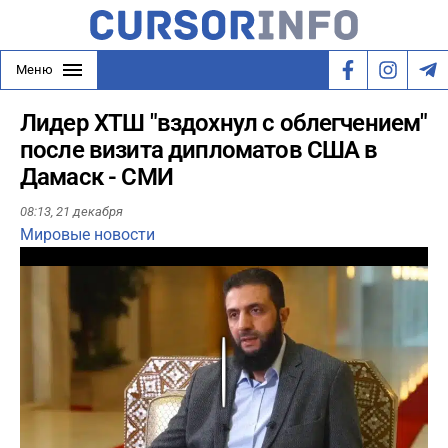
Меню
Лидер ХТШ "вздохнул с облегчением"
после визита дипломатов США в
Дамаск - СМИ
08:13,
21 декабря
Мировые новости
Play