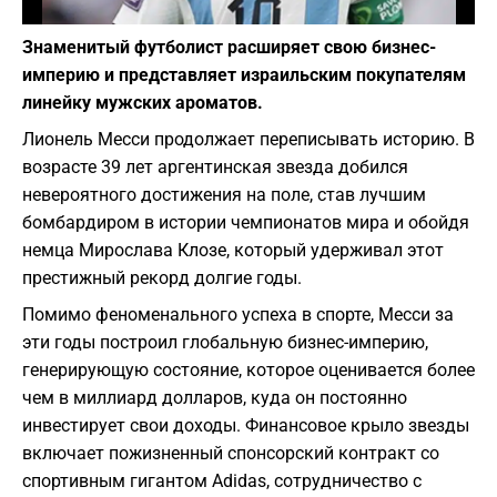
Фото: Википедия
Знаменитый футболист расширяет свою бизнес-
империю и представляет израильским покупателям
линейку мужских ароматов.
Лионель Месси продолжает переписывать историю. В
возрасте 39 лет аргентинская звезда добился
невероятного достижения на поле, став лучшим
бомбардиром в истории чемпионатов мира и обойдя
немца Мирослава Клозе, который удерживал этот
престижный рекорд долгие годы.
Помимо феноменального успеха в спорте, Месси за
эти годы построил глобальную бизнес-империю,
генерирующую состояние, которое оценивается более
чем в миллиард долларов, куда он постоянно
инвестирует свои доходы. Финансовое крыло звезды
включает пожизненный спонсорский контракт со
спортивным гигантом Adidas, сотрудничество с