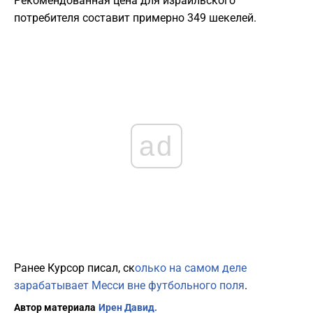
Рекомендованная цена для израильского
потребителя составит примерно 349 шекелей.
ad
Ранее Курсор писал, ск
олько на самом деле
зарабатывает Месси вне футбольного поля
.
Автор материала
Ирен Давид.