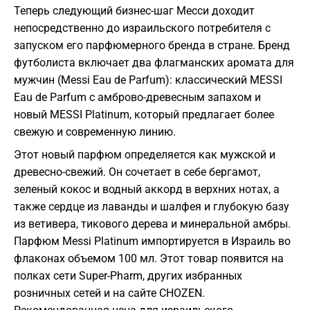
Теперь следующий бизнес-шаг Месси доходит
непосредственно до израильского потребителя с
запуском его парфюмерного бренда в стране. Бренд
футболиста включает два флагманских аромата для
мужчин (Messi Eau de Parfum): классический MESSI
Eau de Parfum с амброво-древесным запахом и
новый MESSI Platinum, который предлагает более
свежую и современную линию.
Этот новый парфюм определяется как мужской и
древесно-свежий. Он сочетает в себе бергамот,
зеленый кокос и водный аккорд в верхних нотах, а
также сердце из лаванды и шалфея и глубокую базу
из ветивера, тикового дерева и минеральной амбры.
Парфюм Messi Platinum импортируется в Израиль во
флаконах объемом 100 мл. Этот товар появится на
полках сети Super-Pharm, других избранных
розничных сетей и на сайте CHOZEN.