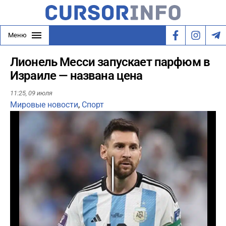
Меню
Лионель Месси запускает парфюм в
Израиле — названа цена
11:25,
09 июля
Мировые новости
,
Спорт
Play