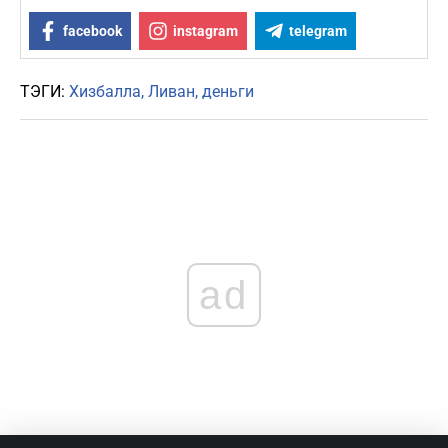
facebook
instagram
telegram
ТЭГИ:
Хизбалла
Ливан
деньги
ad