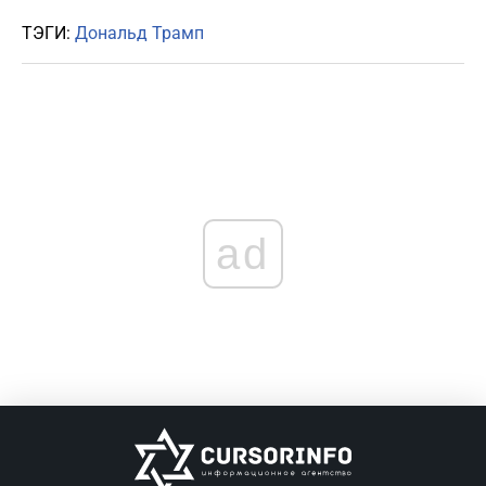
ТЭГИ:
Дональд Трамп
ad