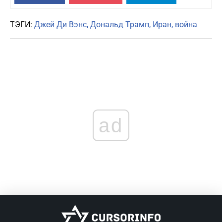
ТЭГИ:
Джей Ди Вэнс
Дональд Трамп
Иран
война
ad