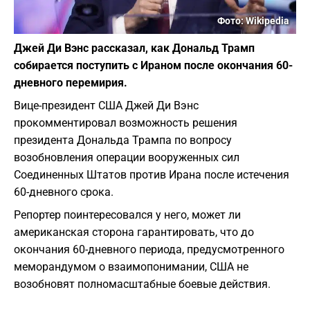
Фото: Wikipedia
Джей Ди Вэнс рассказал, как Дональд Трамп
собирается поступить с Ираном после окончания 60-
дневного перемирия.
Вице-президент США Джей Ди Вэнс
прокомментировал возможность решения
президента Дональда Трампа по вопросу
возобновления операции вооруженных сил
Соединенных Штатов против Ирана после истечения
60-дневного срока.
Репортер поинтересовался у него, может ли
американская сторона гарантировать, что до
окончания 60-дневного периода, предусмотренного
меморандумом о взаимопонимании, США не
возобновят полномасштабные боевые действия.