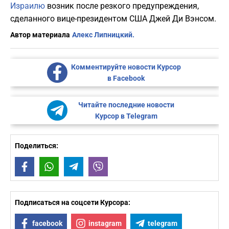
Израилю
возник после резкого предупреждения,
сделанного вице-президентом США Джей Ди Вэнсом.
Автор материала
Алекс Липницкий.
Комментируйте новости Курсор
в Facebook
Читайте последние новости
Курсор в Telegram
Поделиться:
Facebook
WhatsApp
Telegram
Viber
Подписаться на соцсети Курсора:
facebook
instagram
telegram