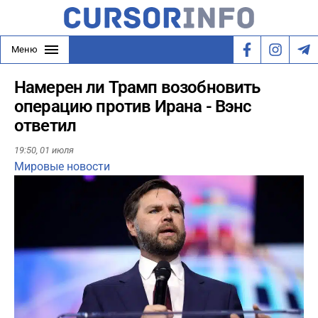
Меню
Намерен ли Трамп возобновить
операцию против Ирана - Вэнс
ответил
19:50,
01 июля
Мировые новости