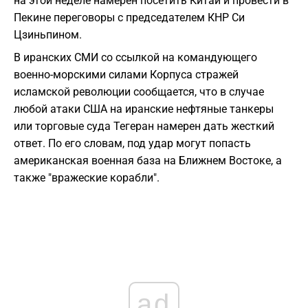
на этой неделе намерен посетить Китай и провести в
Пекине переговоры с председателем КНР Си
Цзиньпином.
В иранских СМИ со ссылкой на командующего
военно-морскими силами Корпуса стражей
исламской революции сообщается, что в случае
любой атаки США на иранские нефтяные танкеры
или торговые суда Тегеран намерен дать жесткий
ответ. По его словам, под удар могут попасть
американская военная база на Ближнем Востоке, а
также "вражеские корабли".
ad