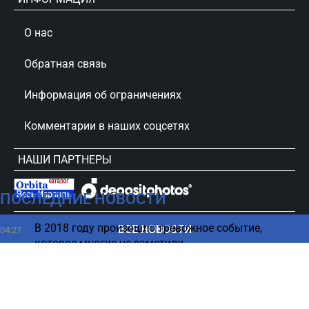
О нас
Обратная связь
Информация об ограничениях
Комментарии в наших соцсетях
НАШИ ПАРТНЕРЫ
ПОСЛЕДНИЕ НОВОСТИ
сursorinfo.co.il © Все права защищены
В 2018 году произошло тревожное событие,
ВСЕ НОВОСТИ
04:27
которое многие не заметили
Может ли сломаться компьютер в случае отказа
03:21
от обновления Windows