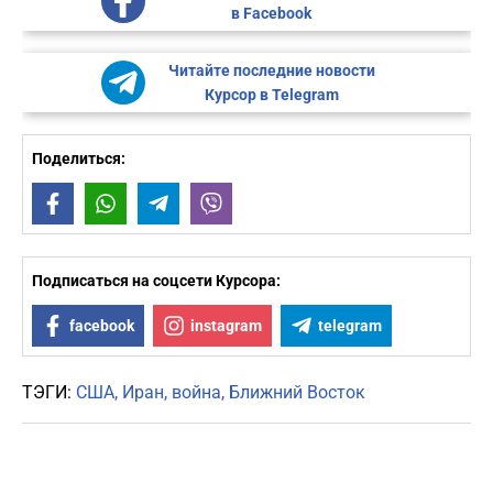
в Facebook
Читайте последние новости
Курсор в Telegram
Поделиться:
Facebook
WhatsApp
Telegram
Viber
Подписаться на соцсети Курсора:
facebook
instagram
telegram
ТЭГИ:
США
Иран
война
Ближний Восток