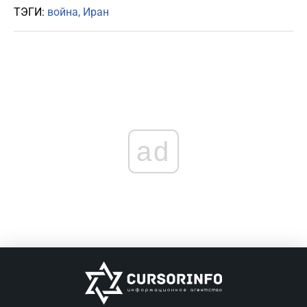
ТЭГИ:
война
Иран
ad