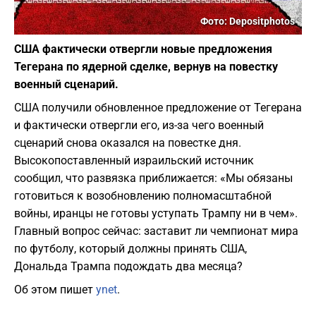
Фото: Depositphotos
США фактически отвергли новые предложения
Тегерана по ядерной сделке, вернув на повестку
военный сценарий.
США получили обновленное предложение от Тегерана
и фактически отвергли его, из-за чего военный
сценарий снова оказался на повестке дня.
Высокопоставленный израильский источник
сообщил, что развязка приближается: «Мы обязаны
готовиться к возобновлению полномасштабной
войны, иранцы не готовы уступать Трампу ни в чем».
Главный вопрос сейчас: заставит ли чемпионат мира
по футболу, который должны принять США,
Дональда Трампа подождать два месяца?
Об этом пишет
ynet
.