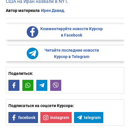
США на Иран назвали в NYT
.
Автор материала
Ирен Давид.
Комментируйте новости Курсор
в Facebook
Читайте последние новости
Курсор в Telegram
Поделиться:
Facebook
WhatsApp
Telegram
Viber
Подписаться на соцсети Курсора:
facebook
instagram
telegram