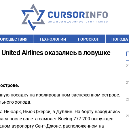
ОИСШЕСТВИЯ
ТЕХНОЛОГИИ
ГОРОСКОП
ПОГОДА
ited Airlines оказались в ловушке
2
2
острове.
ную посадку на изолированном заснеженном острове.
2
льного холода.
орта Ньюарк, Нью-Джерси, в Дублин. На борту находились
2
часа после взлета самолет Boeing 777-200 вынужден
дном аэропорту Сент-Джонс, расположенном на