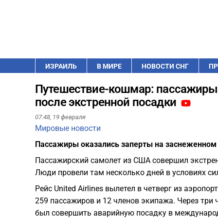
ИЗРАИЛЬ
В МИРЕ
НОВОСТИ СНГ
ПР
Путешествие-кошмар: пассажиры Un
после экстренной посадки
07:48,
19 февраля
Мировые новости
Пассажиры оказались заперты на заснеженном 
Пассажирский самолет из США совершил экстрен
Люди провели там несколько дней в условиях си
Рейс United Airlines вылетел в четверг из аэроп
259 пассажиров и 12 членов экипажа. Через три 
был совершить аварийную посадку в междунаро