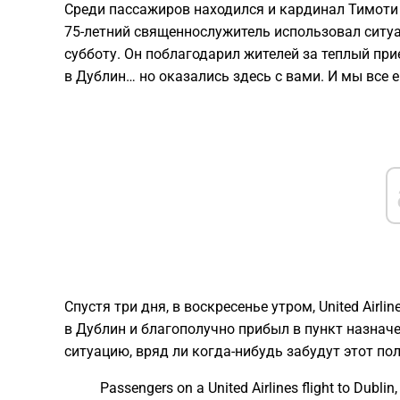
Среди пассажиров находился и кардинал Тимоти
75-летний священнослужитель использовал ситуа
субботу. Он поблагодарил жителей за теплый при
в Дублин… но оказались здесь с вами. И мы все е
Спустя три дня, в воскресенье утром, United Airl
в Дублин и благополучно прибыл в пункт назнач
ситуацию, вряд ли когда-нибудь забудут этот пол
Passengers on a United Airlines flight to Dublin, I