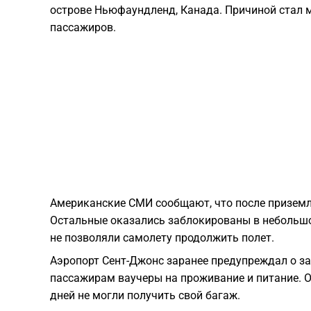
острове Ньюфаундленд, Канада. Причиной стал м
пассажиров.
Американские СМИ сообщают, что после приземл
Остальные оказались заблокированы в небольшо
не позволяли самолету продолжить полет.
Аэропорт Сент-Джонс заранее предупреждал о заде
пассажирам ваучеры на проживание и питание. О
дней не могли получить свой багаж.