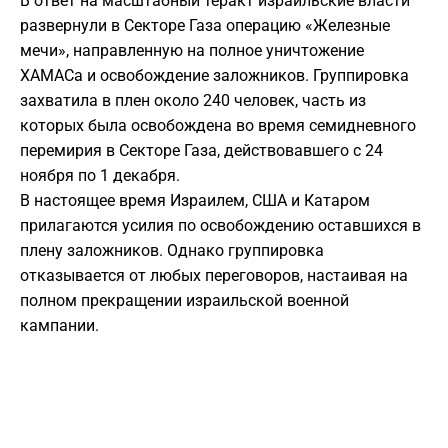
В ответ на масштабный теракт израильские власти
развернули в Секторе Газа операцию «Железные
мечи», направленную на полное уничтожение
ХАМАСа и освобождение заложников. Группировка
захватила в плен около 240 человек, часть из
которых была освобождена во время семидневного
перемирия в Секторе Газа, действовавшего с 24
ноября по 1 декабря.
В настоящее время Израилем, США и Катаром
прилагаются усилия по освобождению оставшихся в
плену заложников. Однако группировка
отказывается от любых переговоров, настаивая на
полном прекращении израильской военной
кампании.