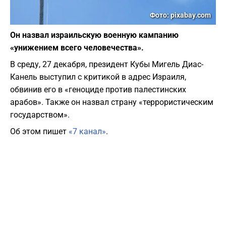
Фото: pixabay.com
Он назвал израильскую военную кампанию
«унижением всего человечества».
В среду, 27 декабря, президент Кубы Мигель Диас-
Канель выступил с критикой в адрес Израиля,
обвинив его в «геноциде против палестинских
арабов». Также он назвал страну «террористическим
государством».
Об этом пишет
«7 канал»
.