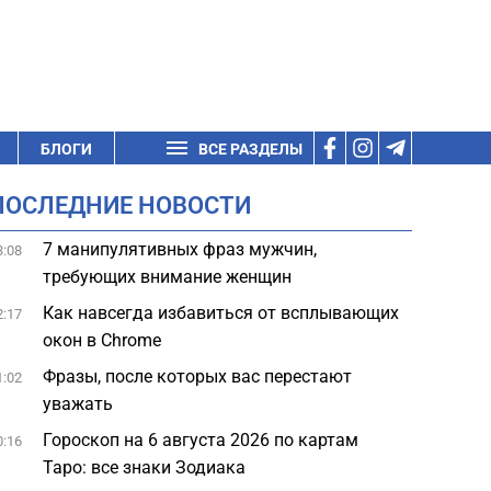
БЛОГИ
ВСЕ РАЗДЕЛЫ
ПОСЛЕДНИЕ НОВОСТИ
7 манипулятивных фраз мужчин,
3:08
требующих внимание женщин
Как навсегда избавиться от всплывающих
2:17
окон в Chrome
Фразы, после которых вас перестают
1:02
уважать
Гороскоп на 6 августа 2026 по картам
0:16
Таро: все знаки Зодиака