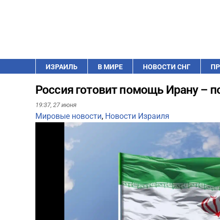
ИЗРАИЛЬ
В МИРЕ
НОВОСТИ СНГ
ПР
Россия готовит помощь Ирану – п
19:37,
27 июня
Мировые новости
,
Новости Израиля