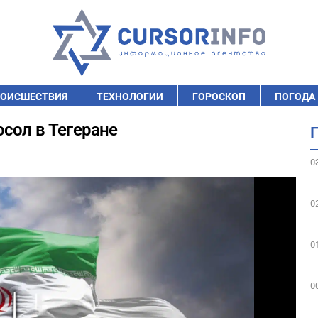
ОИСШЕСТВИЯ
ТЕХНОЛОГИИ
ГОРОСКОП
ПОГОДА
осол в Тегеране
0
0
0
0