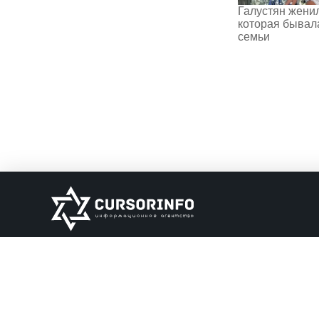
Галустян жени
которая бывала
семьи
ИНФОРМАЦИЯ
О нас
Обратная связь
Информация об о