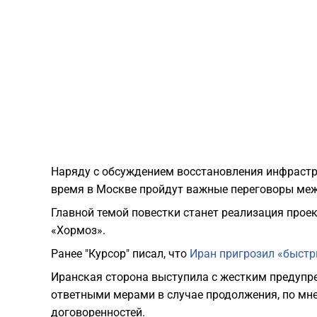
Наряду с обсуждением восстановления инфрастр
время в Москве пройдут важные переговоры меж
​Главной темой повестки станет реализация прое
«Хормоз».
Ранее "Курсор" писал, что
Иран пригрозил «быст
Иранская сторона выступила с жестким предупр
ответными мерами в случае продолжения, по мн
договоренностей.