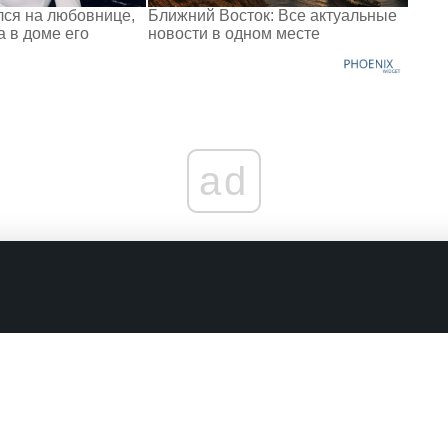
лся на любовнице,
Ближний Восток: Все актуальные
 в доме его
новости в одном месте
ad
граничениях
Комментарии в наших соцсетях