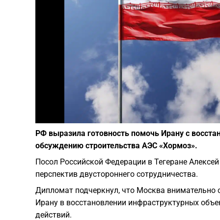
РФ выразила готовность помочь Ирану с восста
обсуждению строительства АЭС «Хормоз».
Посол Российской Федерации в Тегеране Алексе
перспектив двустороннего сотрудничества.
Дипломат подчеркнул, что Москва внимательно с
Ирану в восстановлении инфраструктурных объе
действий.