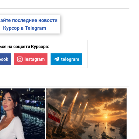
айте последние новости
Курсор в Telegram
ся на соцсети Курсора:
book
instagram
telegram