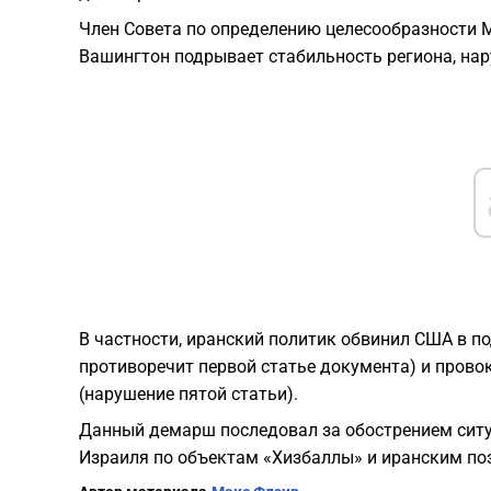
Член Совета по определению целесообразности Мо
Вашингтон подрывает стабильность региона, на
В частности, иранский политик обвинил США в по
противоречит первой статье документа) и пров
(нарушение пятой статьи).
Данный демарш последовал за обострением ситу
Израиля по объектам «Хизбаллы» и иранским поз