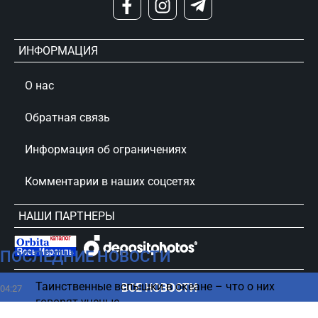
ИНФОРМАЦИЯ
О нас
Обратная связь
Информация об ограничениях
Комментарии в наших соцсетях
НАШИ ПАРТНЕРЫ
ПОСЛЕДНИЕ НОВОСТИ
сursorinfo.co.il © Все права защищены
Таинственные вспышки в океане – что о них
ВСЕ НОВОСТИ
04:27
говорят ученые