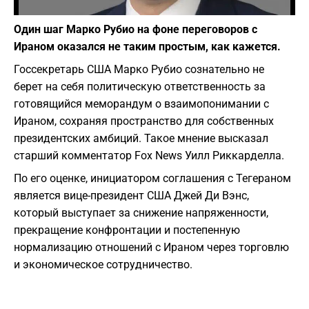
Фото: United States Senate
Один шаг Марко Рубио на фоне переговоров с
Ираном оказался не таким простым, как кажется.
Госсекретарь США Марко Рубио сознательно не
берет на себя политическую ответственность за
готовящийся меморандум о взаимопонимании с
Ираном, сохраняя пространство для собственных
президентских амбиций. Такое мнение высказал
старший комментатор Fox News Уилл Риккарделла.
По его оценке, инициатором соглашения с Тегераном
является вице-президент США Джей Ди Вэнс,
который выступает за снижение напряженности,
прекращение конфронтации и постепенную
нормализацию отношений с Ираном через торговлю
и экономическое сотрудничество.