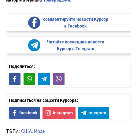
Автор материала
Томер Адони.
Комментируйте новости Курсор
в Facebook
Читайте последние новости
Курсор в Telegram
Поделиться:
Facebook
WhatsApp
Telegram
Viber
Подписаться на соцсети Курсора:
facebook
instagram
telegram
ТЭГИ:
США
Иран