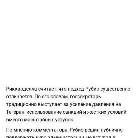
Риккарделла считает, что подход Рубио существенно
отличается. По его словам, госсекретарь
традиционно выступает за усиление давления на
Тегеран, использование санкций и жестких условий
вместо масштабных уступок.
По мнению комментатора, Рубио решил публично
поддержать курс администрации, не вступая в