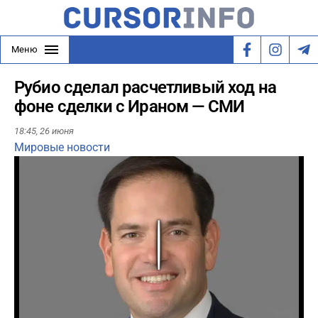
Меню
Рубио сделал расчетливый ход на
фоне сделки с Ираном — СМИ
18:45,
26 июня
Мировые новости
Play