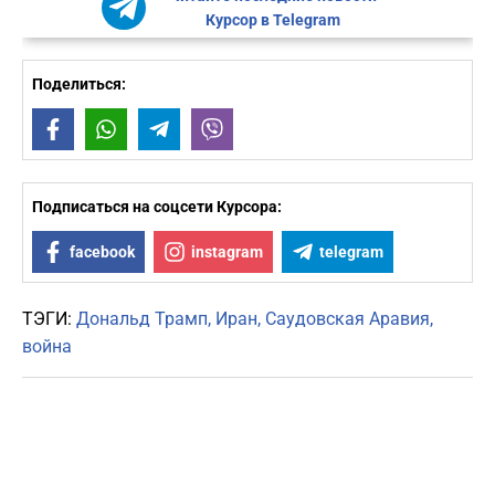
Курсор в Telegram
Поделиться:
Facebook
WhatsApp
Telegram
Viber
Подписаться на соцсети Курсора:
facebook
instagram
telegram
ТЭГИ:
Дональд Трамп
Иран
Саудовская Аравия
война