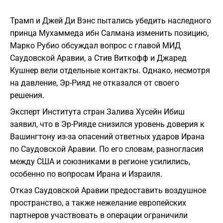
Трамп и Джей Ди Вэнс пытались убедить наследного
принца Мухаммеда ибн Салмана изменить позицию,
Марко Рубио обсуждал вопрос с главой МИД
Саудовской Аравии, а Стив Виткофф и Джаред
Кушнер вели отдельные контакты. Однако, несмотря
на давление, Эр-Рияд не отказался от своего
решения.
Эксперт Института стран Залива Хусейн Ибиш
заявил, что в Эр-Рияде снизился уровень доверия к
Вашингтону из-за опасений ответных ударов Ирана
по Саудовской Аравии. По его словам, разногласия
между США и союзниками в регионе усилились,
особенно по вопросам Ирана и Израиля.
Отказ Саудовской Аравии предоставить воздушное
пространство, а также нежелание европейских
партнеров участвовать в операции ограничили