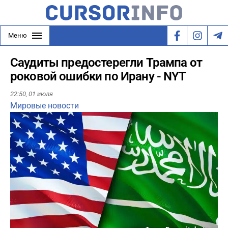
Меню
Саудиты предостерегли Трампа от
роковой ошибки по Ирану - NYT
22:50,
01 июля
Мировые новости