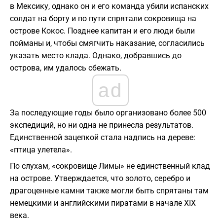
в Мексику, однако он и его команда убили испанских
солдат на борту и по пути спрятали сокровища на
острове Кокос. Позднее капитан и его люди были
пойманы и, чтобы смягчить наказание, согласились
указать место клада. Однако, добравшись до
острова, им удалось сбежать.
ad
За последующие годы было организовано более 500
экспедиций, но ни одна не принесла результатов.
Единственной зацепкой стала надпись на дереве:
«птица улетела».
По слухам, «сокровище Лимы» не единственный клад
на острове. Утверждается, что золото, серебро и
драгоценные камни также могли быть спрятаны там
немецкими и английскими пиратами в начале XIX
века.