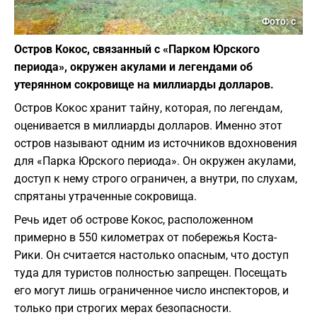
Фото: c
Остров Кокос, связанный с «Парком Юрского
периода», окружен акулами и легендами об
утерянном сокровище на миллиарды долларов.
Остров Кокос хранит тайну, которая, по легендам,
оценивается в миллиарды долларов. Именно этот
остров называют одним из источников вдохновения
для «Паркa Юрского периода». Он окружен акулами,
доступ к нему строго ограничен, а внутри, по слухам,
спрятаны утраченные сокровища.
Речь идет об острове Кокос, расположенном
примерно в 550 километрах от побережья Коста-
Рики. Он считается настолько опасным, что доступ
туда для туристов полностью запрещен. Посещать
его могут лишь ограниченное число инспекторов, и
только при строгих мерах безопасности.