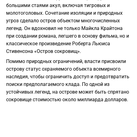
большими стаями акул, включая тигровых и
молотоголовых. Сочетание изоляции и природных
угроз сделало остров объектом многочисленных
легенд. Он вдохновил не только Майкла Крайтона
при создании романа, легшего в основу фильма, но и
классическое произведение Роберта Льюиса
Стивенсона «Остров сокровищ».
Помимо природных ограничений, власти присвоили
острову статус охраняемого объекта всемирного
наследия, чтобы ограничить доступ и предотвратить
поиски предполагаемого клада. По одной из
устойчивых легенд, на острове может быть спрятано
сокровище стоимостью около миллиарда долларов.