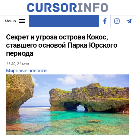
Меню
Секрет и угроза острова Кокос,
ставшего основой Парка Юрского
периода
11:30,
21 мая
Мировые новости