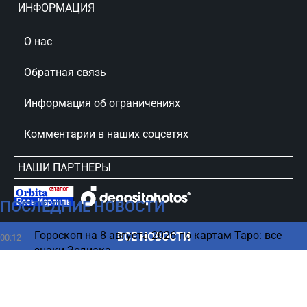
ИНФОРМАЦИЯ
О нас
Обратная связь
Информация об ограничениях
Комментарии в наших соцсетях
НАШИ ПАРТНЕРЫ
ПОСЛЕДНИЕ НОВОСТИ
сursorinfo.co.il © Все права защищены
Гороскоп на 8 августа 2026 по картам Таро: все
ВСЕ НОВОСТИ
00:12
знаки Зодиака
07 августа