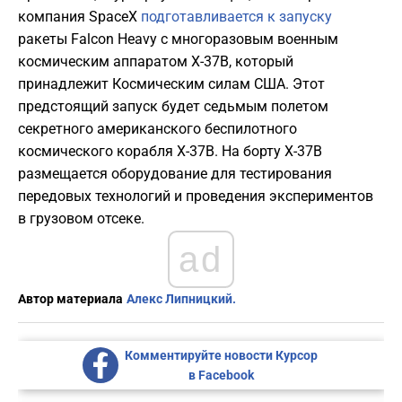
компания SpaceX
подготавливается к запуску
ракеты Falcon Heavy с многоразовым военным
космическим аппаратом X-37B, который
принадлежит Космическим силам США. Этот
предстоящий запуск будет седьмым полетом
секретного американского беспилотного
космического корабля X-37B. На борту X-37B
размещается оборудование для тестирования
передовых технологий и проведения экспериментов
в грузовом отсеке.
ad
Автор материала
Алекс Липницкий.
Комментируйте новости Курсор
в Facebook