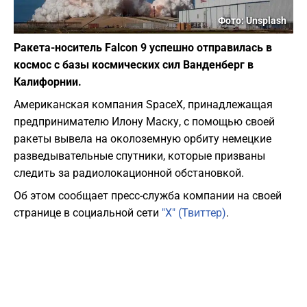
Фото: Unsplash
Ракета-носитель Falcon 9 успешно отправилась в
космос с базы космических сил Ванденберг в
Калифорнии.
Американская компания SpaceX, принадлежащая
предпринимателю Илону Маску, с помощью своей
ракеты вывела на околоземную орбиту немецкие
разведывательные спутники, которые призваны
следить за радиолокационной обстановкой.
Об этом сообщает пресс-служба компании на своей
странице в социальной сети
"Х" (Твиттер)
.