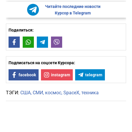
Читайте последние новости
Курсор в Telegram
Поделиться:
Facebook
WhatsApp
Telegram
Viber
Подписаться на соцсети Курсора:
facebook
instagram
telegram
ТЭГИ:
США
СМИ
космос
SpaceX
техника