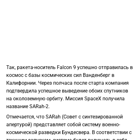
Так, ракета-носитель Falcon 9 успешно отправилась в
космос с базы космических сил Ванденберг в
Калифорнии. Через полчаса после старта компания
подтвердила успешное выведение обоих спутников
на околоземную орбиту. Миссия SpaceX получила
название SARah-2.
Отмечается, что SARah (Совет с синтезированной
апертурой) представляет собой систему военно-
космической разведки Бундесвера. В соответствии с