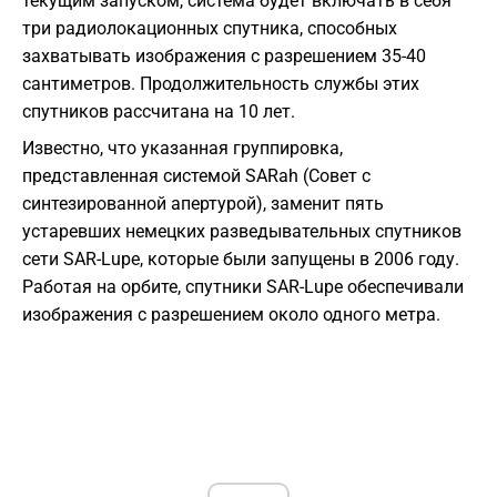
текущим запуском, система будет включать в себя
три радиолокационных спутника, способных
захватывать изображения с разрешением 35-40
сантиметров. Продолжительность службы этих
спутников рассчитана на 10 лет.
Известно, что указанная группировка,
представленная системой SARah (Совет с
синтезированной апертурой), заменит пять
устаревших немецких разведывательных спутников
сети SAR-Lupe, которые были запущены в 2006 году.
Работая на орбите, спутники SAR-Lupe обеспечивали
изображения с разрешением около одного метра.