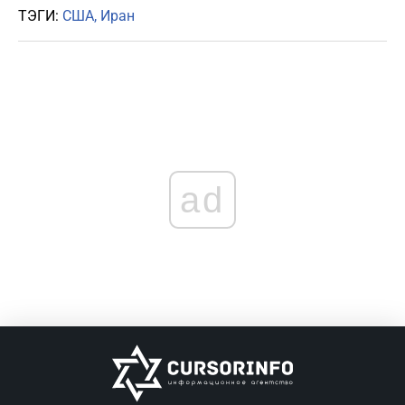
ТЭГИ:
США
Иран
ad