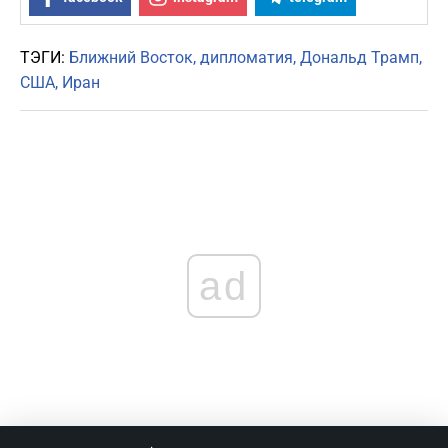
ТЭГИ:
Ближний Восток
дипломатия
Дональд Трамп
США
Иран
ad