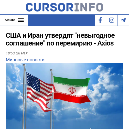
Меню
США и Иран утвердят "невыгодное
соглашение" по перемирию - Axios
18:50,
28 мая
Мировые новости