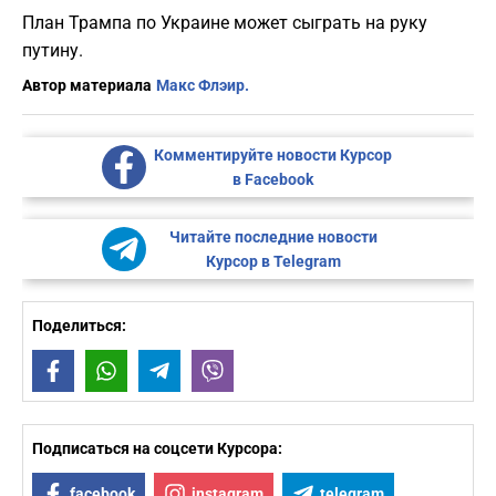
План Трампа по Украине может сыграть на руку
путину.
Автор материала
Макс Флэир.
Комментируйте новости Курсор
в Facebook
Читайте последние новости
Курсор в Telegram
Поделиться:
Facebook
WhatsApp
Telegram
Viber
Подписаться на соцсети Курсора:
facebook
instagram
telegram