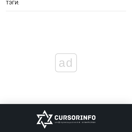
ТЭГИ:
ad