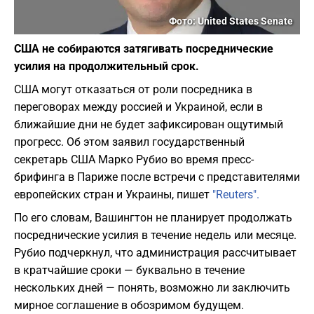
Фото: United States Senate
США не собираются затягивать посреднические
усилия на продолжительный срок.
США могут отказаться от роли посредника в
переговорах между россией и Украиной, если в
ближайшие дни не будет зафиксирован ощутимый
прогресс. Об этом заявил государственный
секретарь США Марко Рубио во время пресс-
брифинга в Париже после встречи с представителями
европейских стран и Украины, пишет
"Reuters".
По его словам, Вашингтон не планирует продолжать
посреднические усилия в течение недель или месяце.
Рубио подчеркнул, что администрация рассчитывает
в кратчайшие сроки — буквально в течение
нескольких дней — понять, возможно ли заключить
мирное соглашение в обозримом будущем.